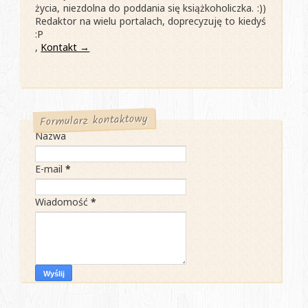
życia, niezdolna do poddania się książkoholiczka. :))
Redaktor na wielu portalach, doprecyzuję to kiedyś
:P
,
Kontakt →
Formularz kontaktowy
Nazwa
E-mail
*
Wiadomość
*