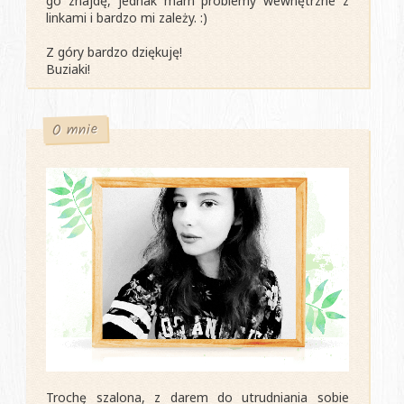
go znajdę, jednak mam problemy wewnętrzne z
linkami i bardzo mi zależy. :)
Z góry bardzo dziękuję!
Buziaki!
O mnie
Trochę szalona, z darem do utrudniania sobie