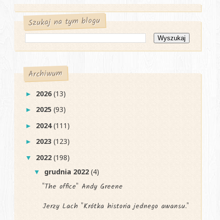
Szukaj na tym blogu
Archiwum
2026
(13)
►
2025
(93)
►
2024
(111)
►
2023
(123)
►
2022
(198)
▼
grudnia 2022
(4)
▼
"The office" Andy Greene
Jerzy Lach "Krótka historia jednego awansu."