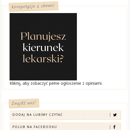
Korepetycje z chemii
Kliknij, aby zobaczyć pełne ogłoszenie z opiniami.
Znajdź nas!
DODAJ NA LUBIMY CZYTAĆ
POLUB NA FACEBOOKU