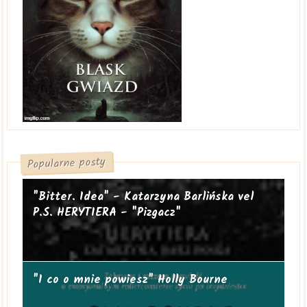
Popularne posty
"Bitter. Idea" - Katarzyna Barlińska vel
P.S. HERYTIERA - "Pizgacz"
"I co o mnie powiesz" Holly Bourne