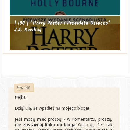
| 100 | "Harry Potter i Przeklęte Dziecko"
J.K. Rowling
Prośba
Hejka!
Dziękuję, że wpadłeś na mojego bloga!
Jeśli mogę mieć prośbę - w komentarzu, proszę,
nie zostawiaj linka do bloga.
Obiecuję, że i tak