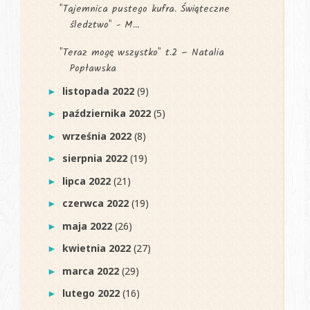
"Tajemnica pustego kufra. Świąteczne
śledztwo" - M...
"Teraz mogę wszystko" t.2 – Natalia
Popławska
listopada 2022
(9)
►
października 2022
(5)
►
września 2022
(8)
►
sierpnia 2022
(19)
►
lipca 2022
(21)
►
czerwca 2022
(19)
►
maja 2022
(26)
►
kwietnia 2022
(27)
►
marca 2022
(29)
►
lutego 2022
(16)
►