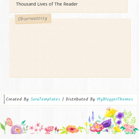
Thousand Lives of The Reader
Obserwatorzy
Created By
SoraTemplates
| Distributed By
MyBloggerThemes