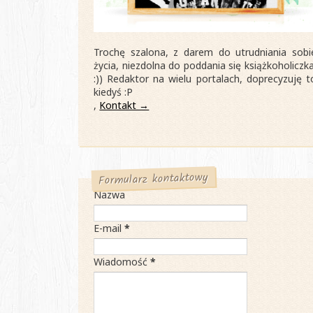
Trochę szalona, z darem do utrudniania sobi
życia, niezdolna do poddania się książkoholiczka
:)) Redaktor na wielu portalach, doprecyzuję t
kiedyś :P
,
Kontakt →
Formularz kontaktowy
Nazwa
E-mail
*
Wiadomość
*