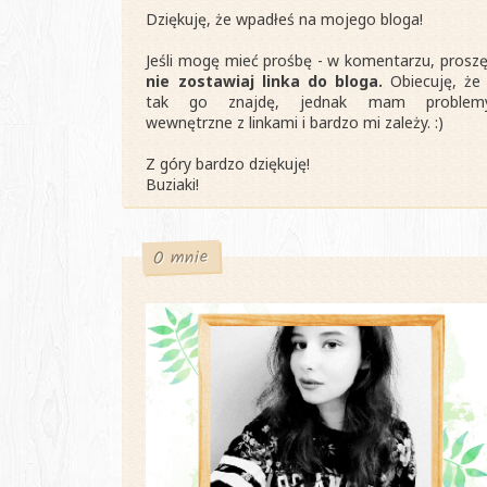
Dziękuję, że wpadłeś na mojego bloga!
Jeśli mogę mieć prośbę - w komentarzu, proszę
nie zostawiaj linka do bloga.
Obiecuję, że 
tak go znajdę, jednak mam problem
wewnętrzne z linkami i bardzo mi zależy. :)
Z góry bardzo dziękuję!
Buziaki!
O mnie