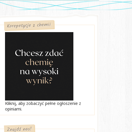
Korepetycje z chemii
Kliknij, aby zobaczyć pełne ogłoszenie z
opiniami.
Znajdź nas!