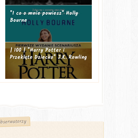
"I co o mnie powiesz" Holly
Bourne
| 100 | "Harry Potter i
Przeklęte Dziecko" J.K. Rowling
bserwatorzy