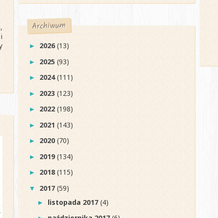
Archiwum
,
i
y
2026
(13)
►
2025
(93)
►
2024
(111)
►
2023
(123)
►
2022
(198)
►
2021
(143)
►
2020
(70)
►
2019
(134)
►
2018
(115)
►
2017
(59)
▼
listopada 2017
(4)
►
października 2017
(6)