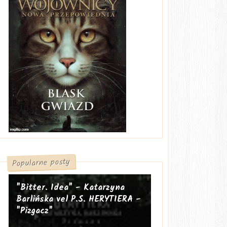
Popularne posty
"Bitter. Idea" - Katarzyna
Barlińska vel P.S. HERYTIERA -
"Pizgacz"