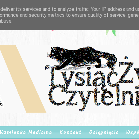
eliver its services and to analyze traffic. Your IP address and 
ormance and security metrics to ensure quality of service, gen
abuse.
Wzmianka Medialna
Kontakt
Osiągnięcia
Wspó