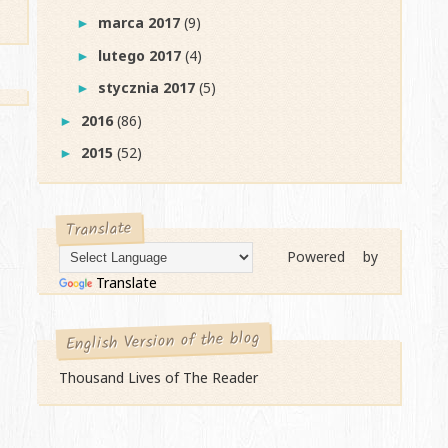
marca 2017
(9)
►
lutego 2017
(4)
►
stycznia 2017
(5)
►
2016
(86)
►
2015
(52)
►
Translate
Powered by
Translate
English Version of the blog
Thousand Lives of The Reader