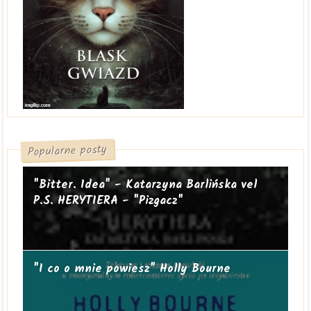
Popularne posty
"Bitter. Idea" - Katarzyna Barlińska vel
P.S. HERYTIERA - "Pizgacz"
"I co o mnie powiesz" Holly Bourne