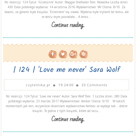
Nr. recenzji: 124 Tytuł: 'Grzesznik' Autor: Maggie Stiefvater Tom: Nowelka Liczba stron:
430 Data polskiego wydania: 14 września 2016 Wydawnictwo: YA! Ocena: 8/10 Za
lasami, za górami była książka. 'Drżeniem' się zwała. Wydana była tryliard lat temu, ale
w sercu mym pozostała... A teraz...
Continue reading...
| 124 | 'Love me never' Sara Wolf
czytelnika.pl
19:24:00
33 Comments
Nr. recenzji: 124 Tytuł: 'Love me never' Autor: Sara Wolf Tom: 1 Liczba stron: 280 Data
polskiego wydania: 23 marzec 2017 Wydawnictwo: Amber Ocena: 9/10 W takich
momentach jak ten, oczywiście obwiniam wydawnictwo Amber, że wydaje tak... dobre
książki. To jedna z tych książek, które od razu...
Continue reading...