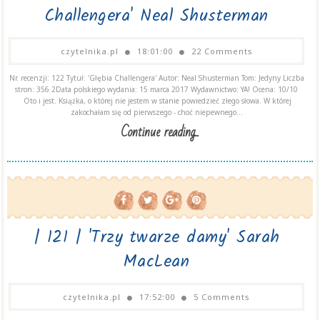
Challengera' Neal Shusterman
czytelnika.pl
18:01:00
22 Comments
Nr. recenzji: 122 Tytuł: 'Głębia Challengera' Autor: Neal Shusterman Tom: Jedyny Liczba
stron: 356 2Data polskiego wydania: 15 marca 2017 Wydawnictwo: YA! Ocena: 10/10
Oto i jest. Książka, o której nie jestem w stanie powiedzieć złego słowa. W której
zakochałam się od pierwszego - choć niepewnego...
Continue reading...
| 121 | 'Trzy twarze damy' Sarah
MacLean
czytelnika.pl
17:52:00
5 Comments