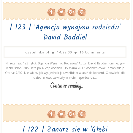
| 123 | 'Agencja wynajmu rodziców'
David Baddiel
czytelnika.pl
14:22:00
16 Comments
Nr. recenzji: 123 Tytuł: 'Agencja Wynajmu Rodziców' Autor: David Baddiel Tom: Jedyny
Liczba stron: 385 Data polskiego wydania: 15 marca 2017 Wydawnictwo: Lemoniada.pl
Ocena: 7/10 Nie wiem, jak wy, jednak ja uwielbiam wracać do korzeni. Opowieści dla
dzieci znowu zawitały w moim repertuarze...
Continue reading...
| 122 | Zanurz się w 'Głębi