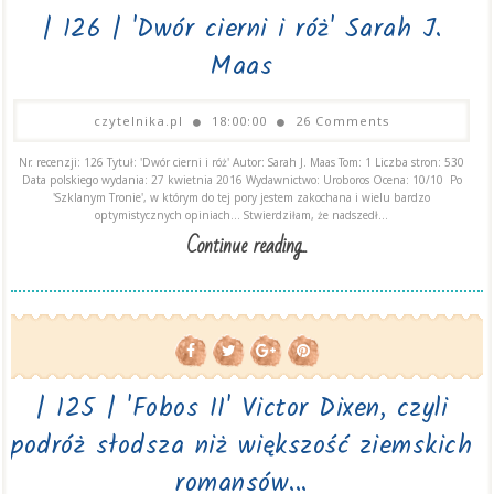
| 126 | 'Dwór cierni i róż' Sarah J.
Maas
czytelnika.pl
18:00:00
26 Comments
Nr. recenzji: 126 Tytuł: 'Dwór cierni i róż' Autor: Sarah J. Maas Tom: 1 Liczba stron: 530
Data polskiego wydania: 27 kwietnia 2016 Wydawnictwo: Uroboros Ocena: 10/10 Po
'Szklanym Tronie', w którym do tej pory jestem zakochana i wielu bardzo
optymistycznych opiniach... Stwierdziłam, że nadszedł...
Continue reading...
| 125 | 'Fobos II' Victor Dixen, czyli
podróż słodsza niż większość ziemskich
romansów...