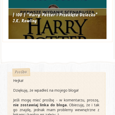
| 100 | "Harry Potter i Przeklęte Dziecko"
J.K. Rowling
Prośba
Hejka!
Dziękuję, że wpadłeś na mojego bloga!
Jeśli mogę mieć prośbę - w komentarzu, proszę,
nie zostawiaj linka do bloga.
Obiecuję, że i tak
go znajdę, jednak mam problemy wewnętrzne z
linkami i bardzo mi zależy. :)