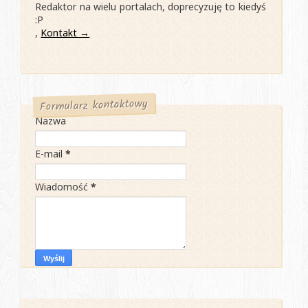
Redaktor na wielu portalach, doprecyzuję to kiedyś
:P
,
Kontakt →
Formularz kontaktowy
Nazwa
E-mail
*
Wiadomość
*