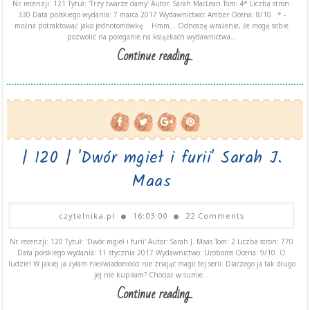
Nr. recenzji: 121 Tytuł: 'Trzy twarze damy' Autor: Sarah MacLean Tom: 4* Liczba stron:
330 Data polskiego wydania: 7 marca 2017 Wydawnictwo: Amber Ocena: 8/10 * -
można potraktować jako jednotomówkę Hmm... Odnoszę wrażenie, że mogę sobie
pozwolić na poleganie na książkach wydawnictwa...
Continue reading...
| 120 | 'Dwór mgieł i furii' Sarah J.
Maas
czytelnika.pl
16:03:00
22 Comments
Nr. recenzji: 120 Tytuł: 'Dwór mgieł i furii' Autor: Sarah J. Maas Tom: 2 Liczba stron: 770
Data polskiego wydania: 11 stycznia 2017 Wydawnictwo: Uroboros Ocena: 9/10 O
ludzie! W jakiej ja żyłam nieświadomości nie znając magii tej serii. Dlaczego ja tak długo
jej nie kupiłam? Chociaż w sumie...
Continue reading...