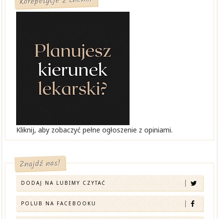
Korepetycje z chemii
Kliknij, aby zobaczyć pełne ogłoszenie z opiniami.
Znajdź nas!
DODAJ NA LUBIMY CZYTAĆ
POLUB NA FACEBOOKU