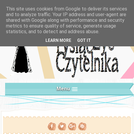
This site uses cookies from Google to deliver its services
and to analyze traffic. Your IP address and user-agent are
shared with Google along with performance and security
metrics to ensure quality of service, generate usage
statistics, and to detect and address abuse.
LEARN MORE
GOT IT
Menu