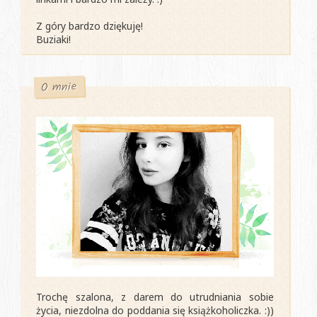
Z góry bardzo dziękuję!
Buziaki!
O mnie
Trochę szalona, z darem do utrudniania sobie
życia, niezdolna do poddania się książkoholiczka. :))