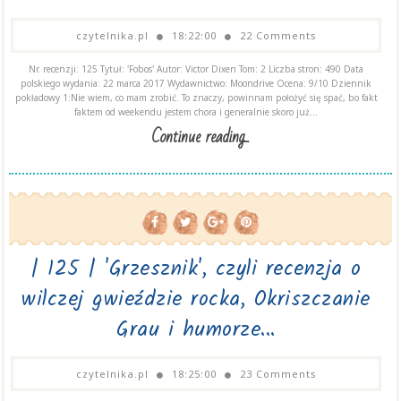
czytelnika.pl
18:22:00
22 Comments
Nr. recenzji: 125 Tytuł: 'Fobos' Autor: Victor Dixen Tom: 2 Liczba stron: 490 Data
polskiego wydania: 22 marca 2017 Wydawnictwo: Moondrive Ocena: 9/10 Dziennik
pokładowy 1:Nie wiem, co mam zrobić. To znaczy, powinnam położyć się spać, bo fakt
faktem od weekendu jestem chora i generalnie skoro już...
Continue reading...
| 125 | 'Grzesznik', czyli recenzja o
wilczej gwieździe rocka, Okriszczanie
Grau i humorze...
czytelnika.pl
18:25:00
23 Comments