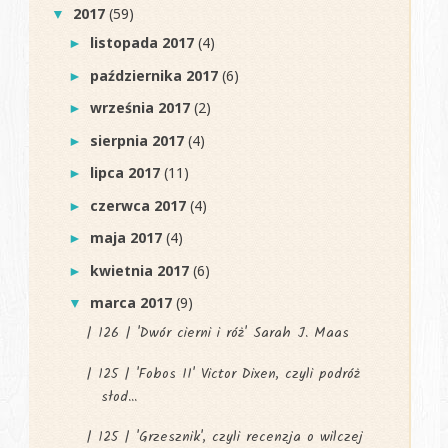
2017
(59)
▼
listopada 2017
(4)
►
października 2017
(6)
►
września 2017
(2)
►
sierpnia 2017
(4)
►
lipca 2017
(11)
►
czerwca 2017
(4)
►
maja 2017
(4)
►
kwietnia 2017
(6)
►
marca 2017
(9)
▼
| 126 | 'Dwór cierni i róż' Sarah J. Maas
| 125 | 'Fobos II' Victor Dixen, czyli podróż
słod...
| 125 | 'Grzesznik', czyli recenzja o wilczej