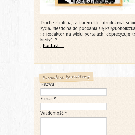
Trochę szalona, z darem do utrudniania sobi
życia, niezdolna do poddania się książkoholiczka
:)) Redaktor na wielu portalach, doprecyzuję t
kiedyś :P
,
Kontakt →
Formularz kontaktowy
Nazwa
E-mail
*
Wiadomość
*