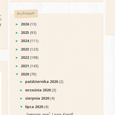
Archiwum
,
i
y
2026
(13)
►
2025
(93)
►
2024
(111)
►
2023
(123)
►
2022
(198)
►
2021
(143)
►
2020
(70)
▼
października 2020
(2)
►
września 2020
(3)
►
sierpnia 2020
(4)
►
lipca 2020
(4)
▼
„Someone new" Laura Kneidl