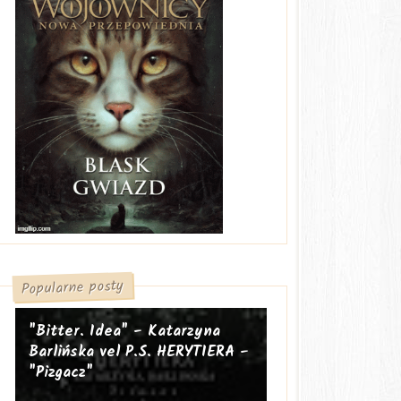
Popularne posty
"Bitter. Idea" - Katarzyna
Barlińska vel P.S. HERYTIERA -
"Pizgacz"