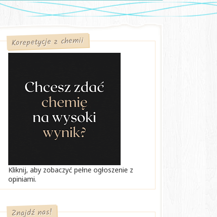
Korepetycje z chemii
Kliknij, aby zobaczyć pełne ogłoszenie z
opiniami.
Znajdź nas!