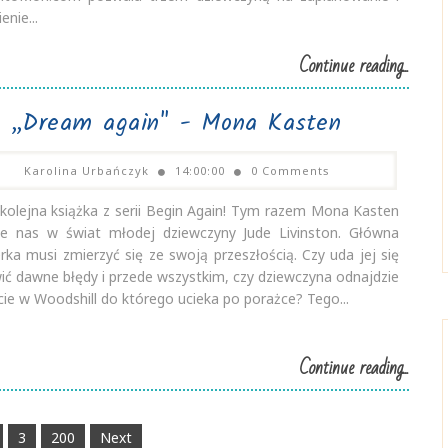
enie...
Continue reading...
„Dream again" - Mona Kasten
Karolina Urbańczyk
14:00:00
0 Comments
 kolejna książka z serii Begin Again! Tym razem Mona Kasten
ze nas w świat młodej dziewczyny Jude Livinston. Główna
rka musi zmierzyć się ze swoją przeszłością. Czy uda jej się
ić dawne błędy i przede wszystkim, czy dziewczyna odnajdzie
cie w Woodshill do którego ucieka po porażce? Tego...
Continue reading...
3
200
Next