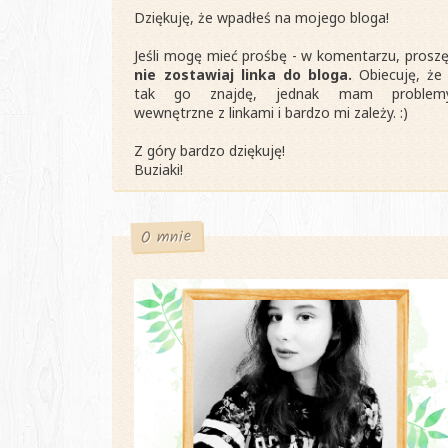
Dziękuję, że wpadłeś na mojego bloga!
Jeśli mogę mieć prośbę - w komentarzu, proszę
nie zostawiaj linka do bloga.
Obiecuję, że 
tak go znajdę, jednak mam problem
wewnętrzne z linkami i bardzo mi zależy. :)
Z góry bardzo dziękuję!
Buziaki!
O mnie