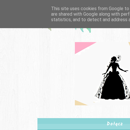
This site uses cookies from Google to d
are shared with Google along with perf
statistics, and to detect and address 
Dołącz