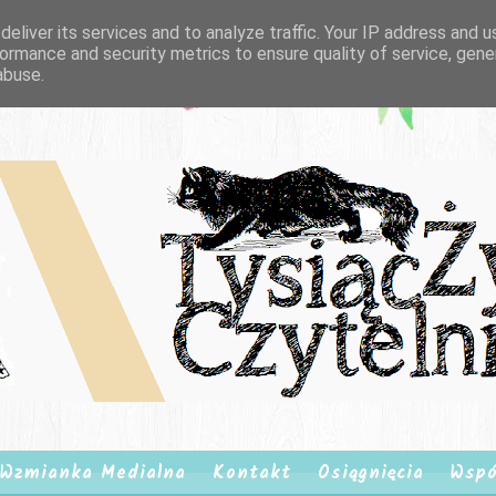
eliver its services and to analyze traffic. Your IP address and 
ormance and security metrics to ensure quality of service, gen
abuse.
Wzmianka Medialna
Kontakt
Osiągnięcia
Wspó