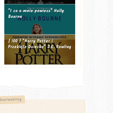
"I co o mnie powiesz" Holly
Bourne
| 100 | "Harry Potter i
Przeklęte Dziecko" J.K. Rowling
bserwatorzy