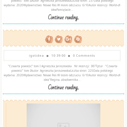
powieść" tom IIAutor: Agnieszka JaniszewskaLiczba stron: 237Data polskiego
wydania: 2020Wydawnictwo: Novae Res W moim odczuciu: 6/10Autor recenzji: World-of-
ideaPamiętacie...
Continue reading...
igotidea
10:39:00
0 Comments
"Czwarta powieść" tom I Agnieszka Janiszewska Nr recenzji: 387Tytuł : "Czwarta
powieść" tom IAutor: Agnieszka JaniszewskaLiczba stron: 225Data polskiego
wydania: 2020Wydawnictwo: Novae Res W moim odczuciu: 6/10Autor recenzji: World-of-
idea"Regina, absolwentka...
Continue reading...