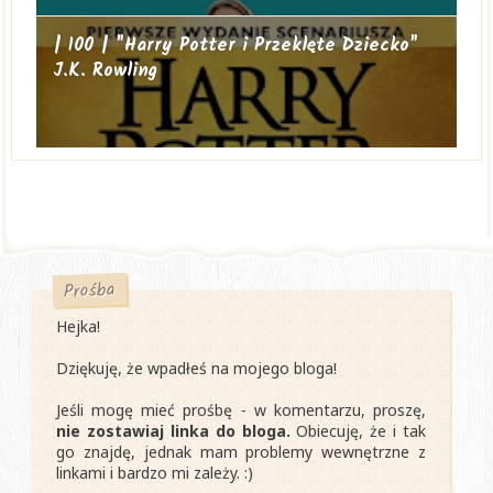
| 100 | "Harry Potter i Przeklęte Dziecko"
J.K. Rowling
Prośba
Hejka!
Dziękuję, że wpadłeś na mojego bloga!
Jeśli mogę mieć prośbę - w komentarzu, proszę,
nie zostawiaj linka do bloga.
Obiecuję, że i tak
go znajdę, jednak mam problemy wewnętrzne z
linkami i bardzo mi zależy. :)