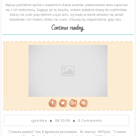
Słysząc pochlebne opinie o szwedzkim duecie autorów, postanowiłam sama zapoznać
się z ich twórczością. Sięgając po tę książkę, miałam podobne obawy do czytelników,
którzy nie znali poprzednich części serii, czy będę w stanie odnaleźć się wśród
bohaterów i ich historii, której nie znam. Okazały się niepotrzebne, gdyż bez...
Continue reading...
igotidea
08:33:00
0 Comments
"Czwarta powieść" tom II Agnieszka Janiszewska Nr recenzji: 390Tytuł : "Czwarta