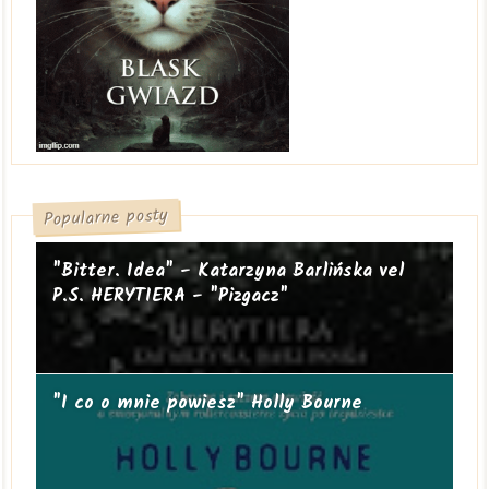
Popularne posty
"Bitter. Idea" - Katarzyna Barlińska vel
P.S. HERYTIERA - "Pizgacz"
"I co o mnie powiesz" Holly Bourne