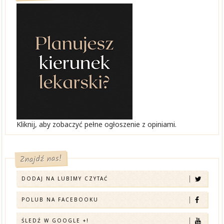
Kliknij, aby zobaczyć pełne ogłoszenie z opiniami.
Znajdź nas!
DODAJ NA LUBIMY CZYTAĆ
POLUB NA FACEBOOKU
ŚLEDŹ W GOOGLE +!