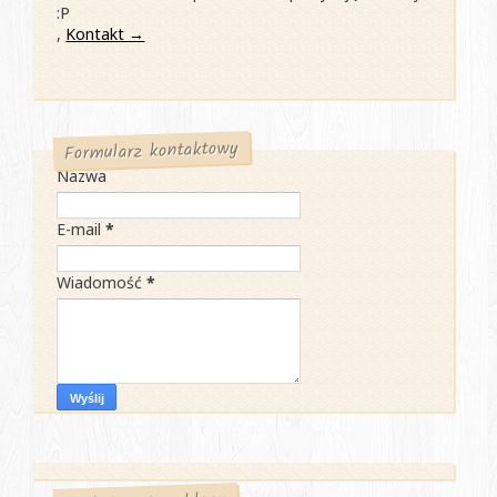
:P
,
Kontakt →
Formularz kontaktowy
Nazwa
E-mail
*
Wiadomość
*