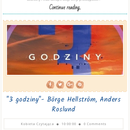
Continue reading...
"3 godziny"- Börge Hellström, Anders
Roslund
Kobieta Czytająca
10:00:00
0 Comments