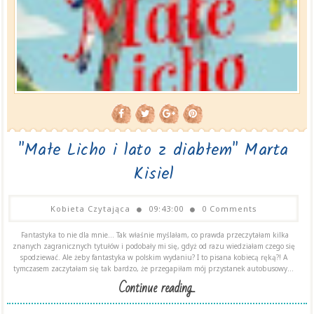
"Małe Licho i lato z diabłem" Marta
Kisiel
Kobieta Czytająca
09:43:00
0 Comments
Fantastyka to nie dla mnie… Tak właśnie myślałam, co prawda przeczytałam kilka
znanych zagranicznych tytułów i podobały mi się, gdyż od razu wiedziałam czego się
spodziewać. Ale żeby fantastyka w polskim wydaniu? I to pisana kobiecą ręką?! A
tymczasem zaczytałam się tak bardzo, że przegapiłam mój przystanek autobusowy...
Continue reading...