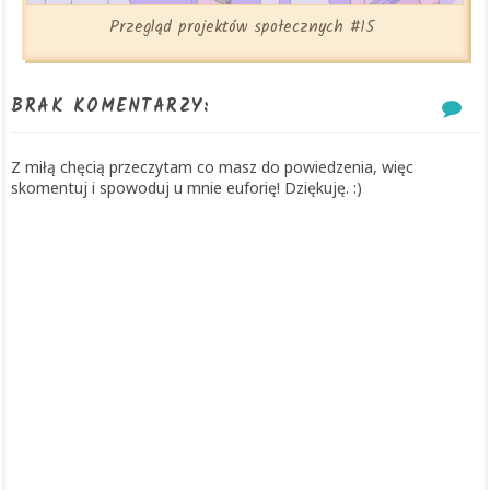
Przegląd projektów społecznych #15
BRAK KOMENTARZY:
Z miłą chęcią przeczytam co masz do powiedzenia, więc
skomentuj i spowoduj u mnie euforię! Dziękuję. :)