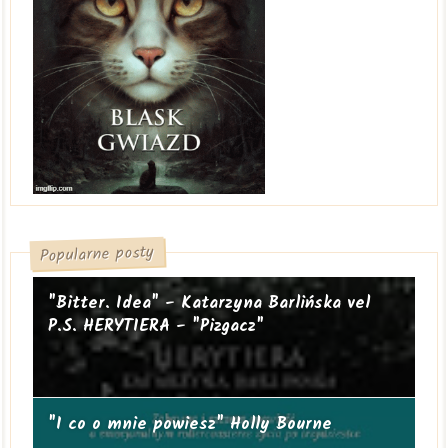
Popularne posty
"Bitter. Idea" - Katarzyna Barlińska vel
P.S. HERYTIERA - "Pizgacz"
"I co o mnie powiesz" Holly Bourne