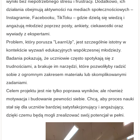
wyniki bez niepotrzebnego stresu i frustracji. Dodatkowo, ich
działania obejmują aktywności na mediach społecznościowych –
Instagramie, Facebooku, TikToku – gdzie dzielą się wiedzą i
angażują młodzież poprzez posty, ankiety, ciekawostki oraz
wywiady z ekspertami.
Problem, który porusza "LearnUp", jest szczególnie istotny w
kontekście wyzwań edukacyjnych współczesnej młodzieży.
Badania pokazują, że uczniowie często spotykają się z
trudnościami, a brakuje im narzędzi, które pozwoliłyby radzić
sobie z ogromnym zakresem materiału lub skomplikowanymi
zadaniami.
Celem projektu jest nie tylko poprawa wyników, ale również
motywacja i budowanie pewności siebie. Chcą, aby proces nauki
stał się dla uczniów bardziej satysfakcjonujący i angażujący,
dzięki czemu będą mogli zrealizować swój potencjał w pełni.