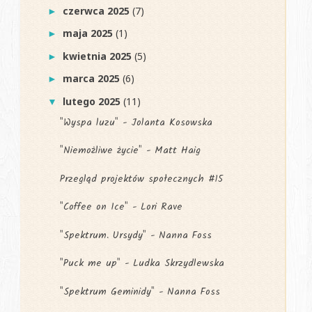
czerwca 2025
(7)
►
maja 2025
(1)
►
kwietnia 2025
(5)
►
marca 2025
(6)
►
lutego 2025
(11)
▼
"Wyspa luzu" - Jolanta Kosowska
"Niemożliwe życie" - Matt Haig
Przegląd projektów społecznych #15
"Coffee on Ice" - Lori Rave
"Spektrum. Ursydy" - Nanna Foss
"Puck me up" - Ludka Skrzydlewska
"Spektrum Geminidy" - Nanna Foss