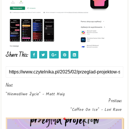
Share This:
Next
"Niemożliwe Życie" - Matt Haig
Previous
"Coffee On Ice" - Lori Rave