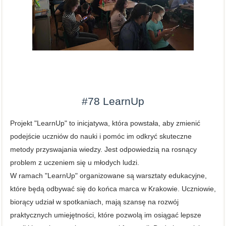
#78
LearnUp
Projekt "LearnUp" to inicjatywa, która powstała, aby zmienić
podejście uczniów do nauki i pomóc im odkryć skuteczne
metody przyswajania wiedzy. Jest odpowiedzią na rosnący
problem z uczeniem się u młodych ludzi.
W ramach "LearnUp" organizowane są warsztaty edukacyjne,
które będą odbywać się do końca marca w Krakowie. Uczniowie,
biorący udział w spotkaniach, mają szansę na rozwój
praktycznych umiejętności, które pozwolą im osiągać lepsze