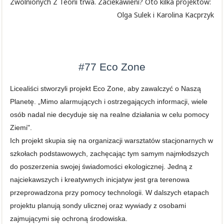
Zwolnionych Z Teorii trwa. Zaciekawieni? Oto kilka projektów:
Olga Sulek i Karolina Kacprzyk
#77
Eco Zone
Licealiści stworzyli projekt Eco Zone, aby zawalczyć o Naszą
Planetę. „Mimo alarmujących i ostrzegających informacji,
wiele
osób nadal nie decyduje się na realne działania w celu pomocy
Ziemi".
Ich projekt skupia się na organizacji warsztatów stacjonarnych w
szkołach podstawowych, zachęcając tym samym najmłodszych
do poszerzenia swojej świadomości ekologicznej. Jedną z
najciekawszych i kreatywnych inicjatyw jest gra terenowa
przeprowadzona przy pomocy technologii. W dalszych etapach
projektu planują sondy ulicznej oraz wywiady z osobami
zajmującymi się ochroną środowiska.