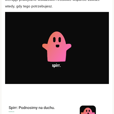
wtedy, gdy tego potrzebujesz.