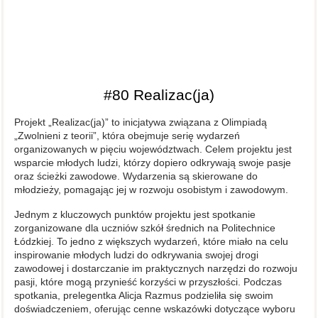
#80
Realizac(ja)
Projekt „Realizac(ja)” to inicjatywa związana z Olimpiadą
„Zwolnieni z teorii”, która obejmuje serię wydarzeń
organizowanych w pięciu województwach. Celem projektu jest
wsparcie młodych ludzi, którzy dopiero odkrywają swoje pasje
oraz ścieżki zawodowe. Wydarzenia są skierowane do
młodzieży, pomagając jej w rozwoju osobistym i zawodowym.
Jednym z kluczowych punktów projektu jest spotkanie
zorganizowane dla uczniów szkół średnich na Politechnice
Łódzkiej. To jedno z większych wydarzeń, które miało na celu
inspirowanie młodych ludzi do odkrywania swojej drogi
zawodowej i dostarczanie im praktycznych narzędzi do rozwoju
pasji, które mogą przynieść korzyści w przyszłości. Podczas
spotkania, prelegentka Alicja Razmus podzieliła się swoim
doświadczeniem, oferując cenne wskazówki dotyczące wyboru