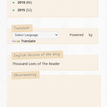
2016
(86)
►
2015
(52)
►
Translate
Powered by
Translate
English Version of the blog
Thousand Lives of The Reader
Obserwatorzy