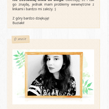
go znajdę, jednak mam problemy wewnętrzne z
linkami i bardzo mi zależy. :)
Z góry bardzo dziękuję!
Buziaki!
O mnie