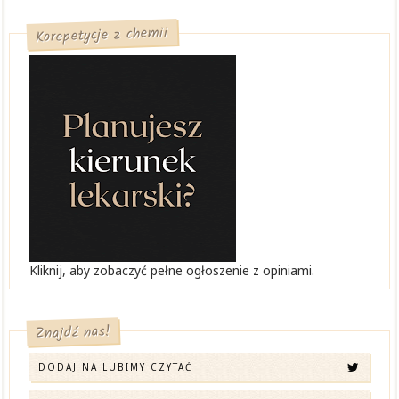
Korepetycje z chemii
Kliknij, aby zobaczyć pełne ogłoszenie z opiniami.
Znajdź nas!
DODAJ NA LUBIMY CZYTAĆ