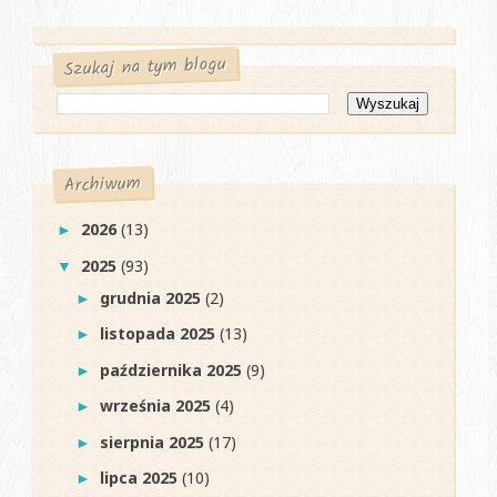
Szukaj na tym blogu
Archiwum
2026
(13)
►
2025
(93)
▼
grudnia 2025
(2)
►
listopada 2025
(13)
►
października 2025
(9)
►
września 2025
(4)
►
sierpnia 2025
(17)
►
lipca 2025
(10)
►