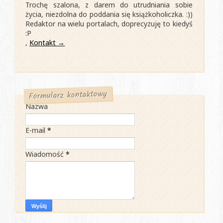
Trochę szalona, z darem do utrudniania sobie
życia, niezdolna do poddania się książkoholiczka. :))
Redaktor na wielu portalach, doprecyzuję to kiedyś
:P
,
Kontakt →
Formularz kontaktowy
Nazwa
E-mail
*
Wiadomość
*