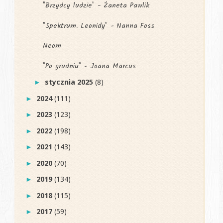
"Brzydcy ludzie" - Żaneta Pawlik
"Spektrum. Leonidy" - Nanna Foss
Neom
"Po grudniu" - Joana Marcus
stycznia 2025
(8)
►
2024
(111)
►
2023
(123)
►
2022
(198)
►
2021
(143)
►
2020
(70)
►
2019
(134)
►
2018
(115)
►
2017
(59)
►