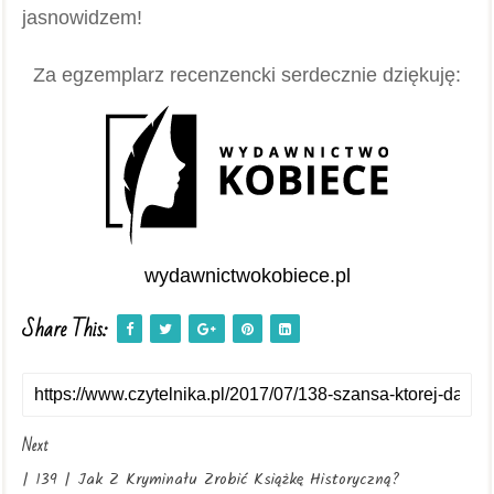
jasnowidzem!
Za egzemplarz recenzencki serdecznie dziękuję:
wydawnictwokobiece.pl
Share This:
Next
| 139 | Jak Z Kryminału Zrobić Książkę Historyczną?