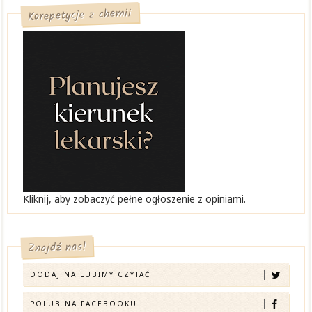
Korepetycje z chemii
Kliknij, aby zobaczyć pełne ogłoszenie z opiniami.
Znajdź nas!
DODAJ NA LUBIMY CZYTAĆ
POLUB NA FACEBOOKU