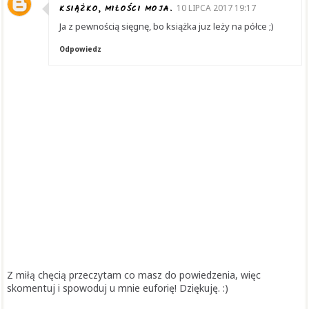
KSIĄŻKO, MIŁOŚCI MOJA.
10 LIPCA 2017 19:17
Ja z pewnością sięgnę, bo książka juz leży na półce ;)
Odpowiedz
Z miłą chęcią przeczytam co masz do powiedzenia, więc
skomentuj i spowoduj u mnie euforię! Dziękuję. :)