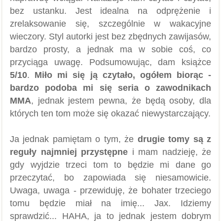
bez ustanku. Jest idealna na odprężenie i
zrelaksowanie się, szczególnie w wakacyjne
wieczory. Styl autorki jest bez zbędnych zawijasów,
bardzo prosty, a jednak ma w sobie coś, co
przyciąga uwagę. Podsumowując, dam książce
5/10
.
Miło mi się ją czytało, ogółem biorąc -
bardzo podoba mi się seria o zawodnikach
MMA
, jednak jestem pewna, że będą osoby, dla
których ten tom może się okazać niewystarczający.
Ja jednak pamiętam o tym, że
drugie tomy są z
reguły najmniej przystępne
i mam nadzieję, że
gdy wyjdzie trzeci tom to będzie mi dane go
przeczytać, bo zapowiada się niesamowicie.
Uwaga, uwaga - przewiduję, że bohater trzeciego
tomu będzie miał na imię... Jax. Idziemy
sprawdzić... HAHA, ja to jednak jestem dobrym