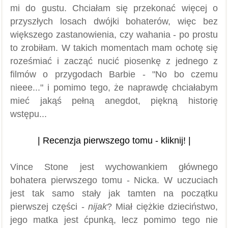
mi do gustu. Chciałam się przekonać więcej o
przyszłych losach dwójki bohaterów, więc bez
większego zastanowienia, czy wahania - po prostu
to zrobiłam. W takich momentach mam ochotę się
roześmiać i zacząć nucić piosenkę z jednego z
filmów o przygodach Barbie - "No bo czemu
nieee..." i pomimo tego, że naprawdę chciałabym
mieć jakąś pełną anegdot, piękną historię
wstępu...
| Recenzja pierwszego tomu - kliknij! |
Vince Stone jest wychowankiem głównego
bohatera pierwszego tomu - Nicka. W uczuciach
jest tak samo stały jak tamten na początku
pierwszej części -
nijak
? Miał ciężkie dzieciństwo,
jego matka jest ćpunką, lecz pomimo tego nie