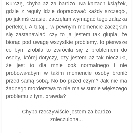
Kurczę, chyba aż za bardzo. Na kartach książek,
gdzie z reguły idzie dopracować każdy szczegół,
po jakimś czasie, zaczęłam wymagać tego zalążka
perfekcji. A tutaj... w pewnym momencie zaczęłam
się zastanawiać, czy to ja jestem tak głupia, że
biorąc pod uwagę wszystkie problemy, to pierwsze
co bym zrobiła to zwróciła się z problemem do
osoby, której dotyczy, czy jestem aż tak nieczuła,
że jest to dla mnie coś normalnego i nie
próbowałabym w takim momencie osoby bronić
przed samą sobą. No bo przed czym? Jak nie ma
żadnego morderstwa to nie ma w sumie większego
problemu z tym, prawda?
Chyba rzeczywiście jestem za bardzo
znieczulona...