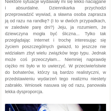
Niektóre sytuacje wydawały mi się lekko naciągane
i absurdalne. Dziennikarka przychodzi
przeprowadzić wywiad, a sławna osoba zaprasza
ją od razu na randkę? (I to w dwóch przypadkach,
w zaledwie parę dni?) Jeju, ja rozumiem, że
dziewczyna mogła być śliczna... Tylko tak
przeglądając Internet i trochę interesując się
życiem poszczególnych gwiazd, to jeszcze nie
widziałam zbyt wielu związków tego typu. Jednak
może coś przeoczyłam... Niemniej naprawdę
ciężko mi było w to uwierzyć. W przeciwieństwie
do bohaterów, którzy są bardzo realistyczni, w
przedstawieniu wydarzeń tego realizmu niestety
zabrakło. Wniosek nasuwa się od razu, panowała
lekka dysproporcja.