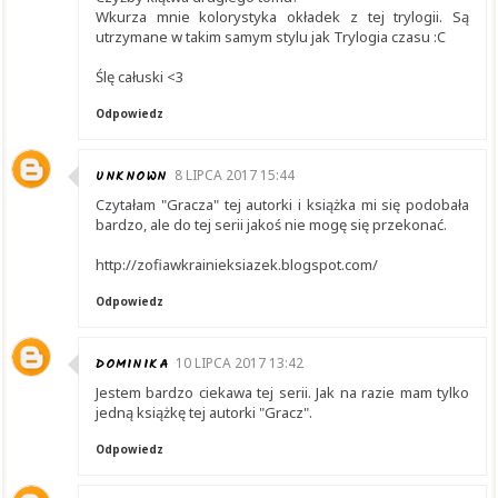
Wkurza mnie kolorystyka okładek z tej trylogii. Są
utrzymane w takim samym stylu jak Trylogia czasu :C
Ślę całuski <3
Odpowiedz
UNKNOWN
8 LIPCA 2017 15:44
Czytałam "Gracza" tej autorki i książka mi się podobała
bardzo, ale do tej serii jakoś nie mogę się przekonać.
http://zofiawkrainieksiazek.blogspot.com/
Odpowiedz
DOMINIKA
10 LIPCA 2017 13:42
Jestem bardzo ciekawa tej serii. Jak na razie mam tylko
jedną książkę tej autorki "Gracz".
Odpowiedz