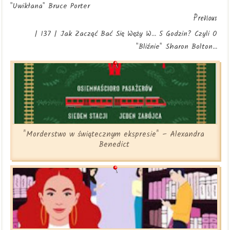
"Uwikłana" Bruce Porter
Previous
| 137 | Jak Zacząć Bać Się Węży W... 5 Godzin? Czyli O
"Bliźnie" Sharon Bolton...
"Morderstwo w świątecznym ekspresie" – Alexandra
Benedict