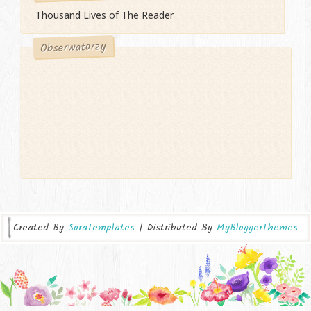
Thousand Lives of The Reader
Obserwatorzy
Created By
SoraTemplates
| Distributed By
MyBloggerThemes