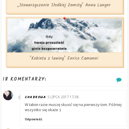
„Stowarzyszenie Słodkiej Zemsty" Anna Langer
"Kobieta z lawiny" Enrico Camanni
18 KOMENTARZY:
CHABROWA
5 LIPCA 2017 17:38
W takim razie muszę skusić się na pierwszy tom. Później
wszystko się okaże :)
Odpowiedz