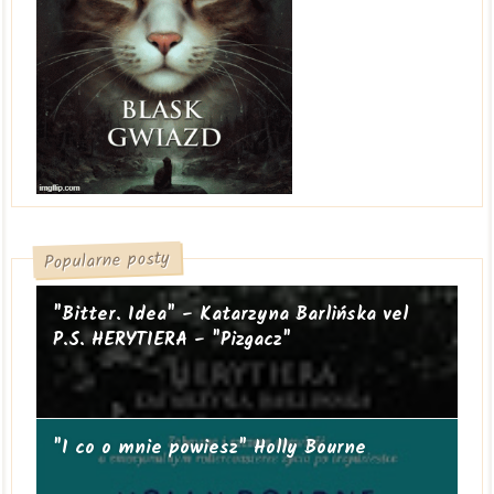
Popularne posty
"Bitter. Idea" - Katarzyna Barlińska vel
P.S. HERYTIERA - "Pizgacz"
"I co o mnie powiesz" Holly Bourne