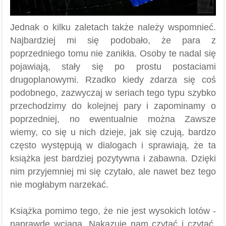
Jednak o kilku zaletach także należy wspomnieć.
Najbardziej mi się podobało, że para z
poprzedniego tomu nie zanikła. Osoby te nadal się
pojawiają, stały się po prostu postaciami
drugoplanowymi. Rzadko kiedy zdarza się coś
podobnego, zazwyczaj w seriach tego typu szybko
przechodzimy do kolejnej pary i zapominamy o
poprzedniej, no ewentualnie można Zawsze
wiemy, co się u nich dzieje, jak się czują, bardzo
często występują w dialogach i sprawiają, że ta
książka jest bardziej pozytywna i zabawna. Dzięki
nim przyjemniej mi się czytało, ale nawet bez tego
nie mogłabym narzekać.
Książka pomimo tego, że nie jest wysokich lotów -
naprawdę wciąga. Nakazuje nam czytać i czytać,