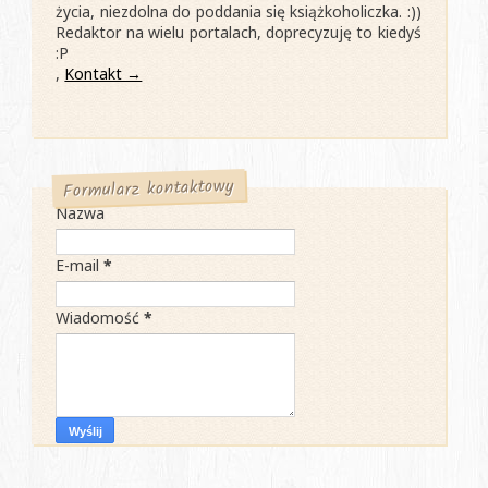
życia, niezdolna do poddania się książkoholiczka. :))
Redaktor na wielu portalach, doprecyzuję to kiedyś
:P
,
Kontakt →
Formularz kontaktowy
Nazwa
E-mail
*
Wiadomość
*