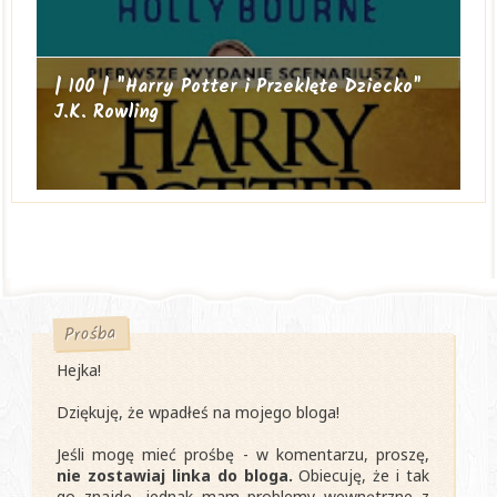
| 100 | "Harry Potter i Przeklęte Dziecko"
J.K. Rowling
Prośba
Hejka!
Dziękuję, że wpadłeś na mojego bloga!
Jeśli mogę mieć prośbę - w komentarzu, proszę,
nie zostawiaj linka do bloga.
Obiecuję, że i tak
go znajdę, jednak mam problemy wewnętrzne z