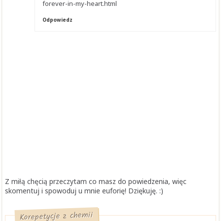
forever-in-my-heart.html
Odpowiedz
Z miłą chęcią przeczytam co masz do powiedzenia, więc
skomentuj i spowoduj u mnie euforię! Dziękuję. :)
Korepetycje z chemii