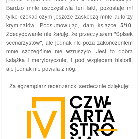
Bardzo mnie uszczęśliwia ten fakt, pozostaje mi
tylko czekać czym jeszcze zaskoczą mnie autorzy
kryminałów.
Podsumowując, dam książce
5/10
.
Zdecydowanie nie żałuję, że przeczytałam "Spisek
scenarzystów", ale jednak nic poza zakończeniem
mnie szczególnie nie wzruszyło. Jest to dobra
książka i merytorycznie, i pod względem historii,
ale jednak nie powala z nóg.
Za egzemplarz recenzencki serdecznie dziękuję: