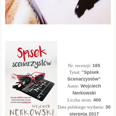
Nr. recenzji:
165
Tytuł:
"Spisek
Scenarzystów"
Autor:
Wojciech
Nerkowski
Liczba stron:
400
Data polskiego wydania:
30
sierpnia 2017