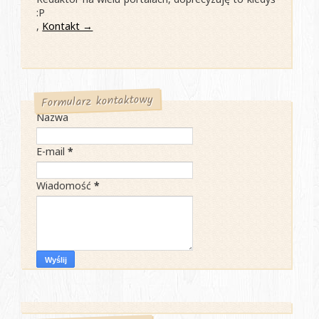
:P
,
Kontakt →
Formularz kontaktowy
Nazwa
E-mail
*
Wiadomość
*