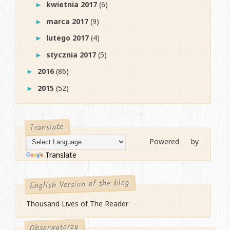
kwietnia 2017
(6)
►
marca 2017
(9)
►
lutego 2017
(4)
►
stycznia 2017
(5)
►
2016
(86)
►
2015
(52)
►
Translate
Powered by
Translate
English Version of the blog
Thousand Lives of The Reader
Obserwatorzy