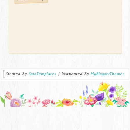
Created By
SoraTemplates
| Distributed By
MyBloggerThemes