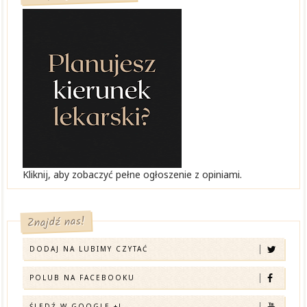
Kliknij, aby zobaczyć pełne ogłoszenie z opiniami.
Znajdź nas!
DODAJ NA LUBIMY CZYTAĆ
POLUB NA FACEBOOKU
ŚLEDŹ W GOOGLE +!