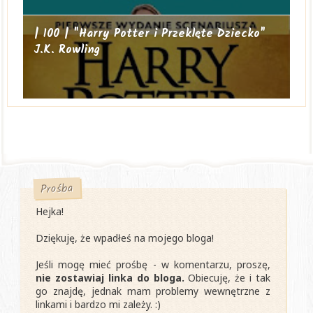
| 100 | "Harry Potter i Przeklęte Dziecko"
J.K. Rowling
Prośba
Hejka!
Dziękuję, że wpadłeś na mojego bloga!
Jeśli mogę mieć prośbę - w komentarzu, proszę,
nie zostawiaj linka do bloga.
Obiecuję, że i tak
go znajdę, jednak mam problemy wewnętrzne z
linkami i bardzo mi zależy. :)