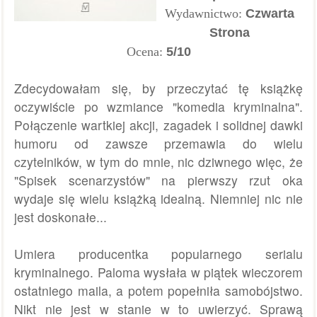
Wydawnictwo:
Czwarta
Strona
Ocena:
5/10
Zdecydowałam się, by przeczytać tę książkę
oczywiście po wzmiance "komedia kryminalna".
Połączenie wartkiej akcji, zagadek i solidnej dawki
humoru od zawsze przemawia do wielu
czytelników, w tym do mnie, nic dziwnego więc, że
"Spisek scenarzystów" na pierwszy rzut oka
wydaje się wielu książką idealną. Niemniej nic nie
jest doskonałe...
Umiera producentka popularnego serialu
kryminalnego. Paloma wysłała w piątek wieczorem
ostatniego maila, a potem popełniła samobójstwo.
Nikt nie jest w stanie w to uwierzyć. Sprawą