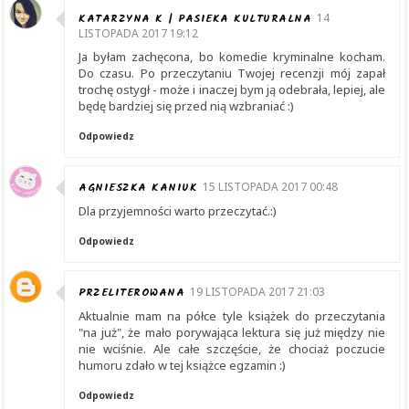
KATARZYNA K | PASIEKA KULTURALNA
14
LISTOPADA 2017 19:12
Ja byłam zachęcona, bo komedie kryminalne kocham.
Do czasu. Po przeczytaniu Twojej recenzji mój zapał
trochę ostygł - może i inaczej bym ją odebrała, lepiej, ale
będę bardziej się przed nią wzbraniać :)
Odpowiedz
AGNIESZKA KANIUK
15 LISTOPADA 2017 00:48
Dla przyjemności warto przeczytać.:)
Odpowiedz
PRZELITEROWANA
19 LISTOPADA 2017 21:03
Aktualnie mam na półce tyle książek do przeczytania
"na już", że mało porywająca lektura się już między nie
nie wciśnie. Ale całe szczęście, że chociaż poczucie
humoru zdało w tej książce egzamin :)
Odpowiedz