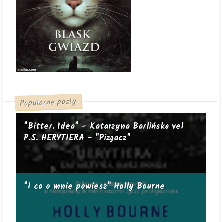
Popularne posty
"Bitter. Idea" - Katarzyna Barlińska vel
P.S. HERYTIERA - "Pizgacz"
"I co o mnie powiesz" Holly Bourne