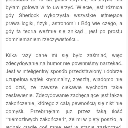
byłam gotowa w to uwierzyć. Wiecie, jest różnica
gdy Sherlock wykorzysta wszystkie istniejące
prawa logiki, fizyki, astronomii i Bóg wie czego, a
gdy ta teoria weźmie się znikąd i jest po prostu
domniemaniem rzeczywistości...
Kilka razy dane mi się było zaśmiać, więc
zdecydowanie na humor nie powinniśmy narzekać.
Jest w inteligentny sposób przedstawiony i dobrze
uzupełnia wątek kryminalny, zresztą, wiadomo nie
od dziś, że zawsze ciekawie wychodzi takie
zestawienie. Zdecydowanie zachęcające jest także
zakończenie, którego z całą pewnością się nikt nie
domyśli. Przebrnęłam już przez taką ilość
"niemożliwych zakończeń", że mi w pięty poszło, a
jednak ciągle coś mnie jest w stanie zaskoczyć.