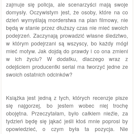
zajmuje się policja, ale scenarzyści mają swoje
domysły. Oczywistym jest, że osoby, które na co
dzień wymyślają morderstwa na plan filmowy, nie
będą w stanie przez dłuższy czas nie mieć swoich
podejrzeń. Zaczynają prowadzić własne śledztwo,
w którym podejrzani są wszyscy, bo każdy mógł
mieć motyw. Jak dojdą do prawdy i co ona zmieni
w ich życiu? W dodatku, dlaczego wraz z
odejściem producentki serial ma tworzyć jedne ze
swoich ostatnich odcinków?
Książka jest jedną z tych, których recenzje pisze
się najgorzej, bo jestem wobec niej trochę
obojętna. Przeczytałam, było całkiem nieźle, za
tydzień będę się jąkać jeśli ktoś mnie poprosi by
opowiedzieć, o czym była ta pozycja. Nie