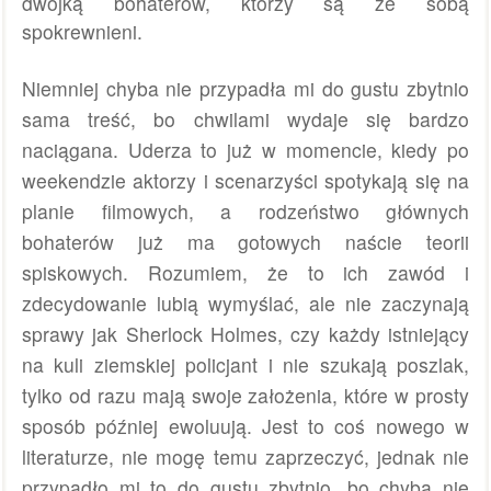
dwójką bohaterów, którzy są ze sobą
spokrewnieni.
Niemniej chyba nie przypadła mi do gustu zbytnio
sama treść, bo chwilami wydaje się bardzo
naciągana. Uderza to już w momencie, kiedy po
weekendzie aktorzy i scenarzyści spotykają się na
planie filmowych, a rodzeństwo głównych
bohaterów już ma gotowych naście teorii
spiskowych. Rozumiem, że to ich zawód i
zdecydowanie lubią wymyślać, ale nie zaczynają
sprawy jak Sherlock Holmes, czy każdy istniejący
na kuli ziemskiej policjant i nie szukają poszlak,
tylko od razu mają swoje założenia, które w prosty
sposób później ewoluują. Jest to coś nowego w
literaturze, nie mogę temu zaprzeczyć, jednak nie
przypadło mi to do gustu zbytnio, bo chyba nie