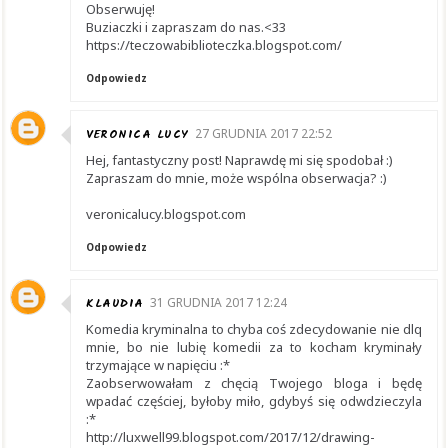
Obserwuję!
Buziaczki i zapraszam do nas.<33
https://teczowabiblioteczka.blogspot.com/
Odpowiedz
VERONICA LUCY
27 GRUDNIA 2017 22:52
Hej, fantastyczny post! Naprawdę mi się spodobał :)
Zapraszam do mnie, może wspólna obserwacja? :)
veronicalucy.blogspot.com
Odpowiedz
KLAUDIA
31 GRUDNIA 2017 12:24
Komedia kryminalna to chyba coś zdecydowanie nie dlq
mnie, bo nie lubię komedii za to kocham kryminały
trzymające w napięciu :*
Zaobserwowałam z chęcią Twojego bloga i będę
wpadać częściej, byłoby miło, gdybyś się odwdzieczyla
:*
http://luxwell99.blogspot.com/2017/12/drawing-