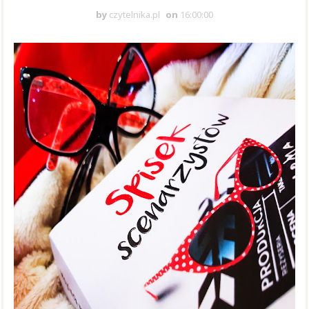
by
czytelnika.pl
on
16:00:00