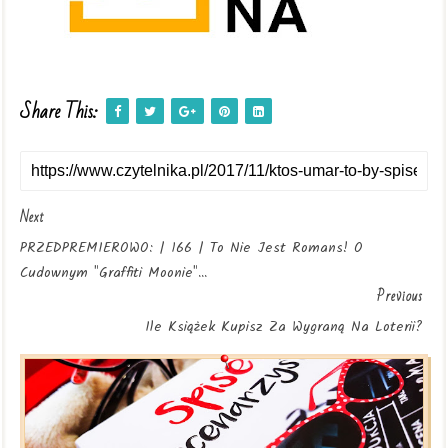
Share This:
Next
PRZEDPREMIEROWO: | 166 | To Nie Jest Romans! O
Cudownym "Graffiti Moonie"...
Previous
Ile Książek Kupisz Za Wygraną Na Loterii?