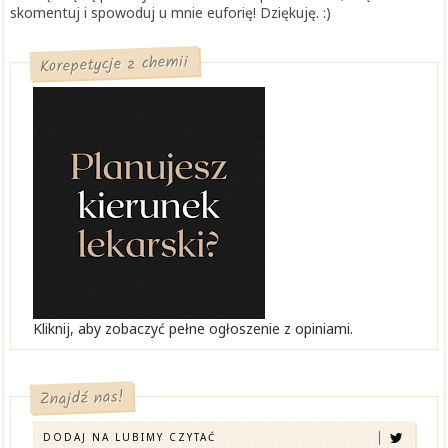
skomentuj i spowoduj u mnie euforię! Dziękuję. :)
Korepetycje z chemii
Kliknij, aby zobaczyć pełne ogłoszenie z opiniami.
Znajdź nas!
DODAJ NA LUBIMY CZYTAĆ