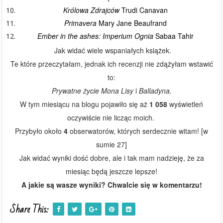
Królowa Zdrajców
Trudi Canavan
Primavera
Mary Jane Beaufrand
Ember in the ashes: Imperium Ognia
Sabaa Tahir
Jak widać wiele wspaniałych książek.
Te które przeczytałam, jednak ich recenzji nie zdążyłam wstawić
to:
Prywatne życie Mona Lisy
i
Balladyna.
W tym miesiącu na blogu pojawiło się aż
1 058
wyświetleń
oczywiście nie licząc moich.
Przybyło około
4
obserwatorów, których serdecznie witam! [w
sumie 27
]
Jak widać wyniki dość dobre, ale i tak mam nadzieję, że za
miesiąc będą jeszcze lepsze!
A jakie są wasze wyniki? Chwalcie się w komentarzu!
Share This: