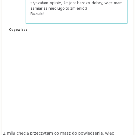
słyszałam opinie, że jest bardzo dobry, więc mam
zamiar za niedługo to zmienić :)
Buziaki!
Odpowiedz
Z miłą chęcią przeczytam co masz do powiedzenia, więc