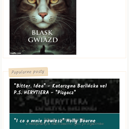
Popularne posty
"Bitter. Idea" - Katarzyna Barlińska vel
P.S. HERYTIERA - "Pizgacz"
"I co o mnie powiesz" Holly Bourne