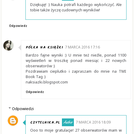
Dziękuję! :) Nauka potrafi każdego wykończyć. Ale
tobie także życzę cudownych wyników!
Odpowiedz
PÓŁKA NA KSIĄŻKI
7 MARCA 2016 17:16
Bardzo fajne wyniki :) U mnie też nieźle, ponad 1100
wyświetleń w troszkę ponad miesiąc i 22 nowych
obserwatorów :)
Pozdrawiam cieplutko i zapraszam do mnie na TMI
Book Tag :)
naksiazki.blogspot.com
Odpowiedz
Odpowiedzi
CZYTELNIKA.PL
7 MARCA 2016 18:09
Ooo to moje gratulacje! 27 obserwatorów mam w