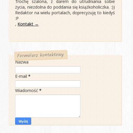
Trochę szalona, z darem do utrudniania sobie
życia, niezdolna do poddania się książkoholiczka. :))
Redaktor na wielu portalach, doprecyzuję to kiedyś
:P
,
Kontakt →
Formularz kontaktowy
Nazwa
E-mail
*
Wiadomość
*