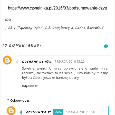
Next
| 68 | "Tajemny Ogień" C.J. Daugherty & Carina Rozenfeld
10 KOMENTARZY:
KOCHAMY KSIĄŻKI
7 MARCA 2016 13:26
Świetne wyniki! U mnie pojawiło się o wiele mniej
recenzji, ale zwalam to na sesję ;) Oby kolejny miesiąc
był dla Ciebie jeszcze bardziej udany ;)
Odpowiedz
Odpowiedzi
CZYTELNIKA.PL
7 MARCA 2016 13:50