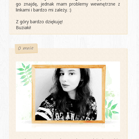
go znajdę, jednak mam problemy wewnętrzne z
linkami i bardzo mi zależy. :)
Z góry bardzo dziękuję!
Buziaki!
O mnie