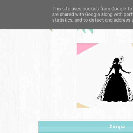
This site uses cookies from Google to d
are shared with Google along with perf
statistics, and to detect and address 
Dołącz