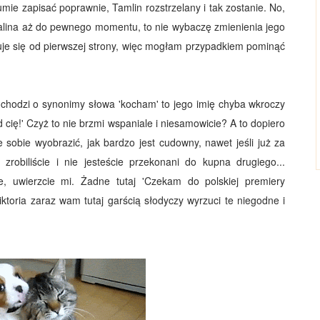
mie zapisać poprawnie, Tamlin rozstrzelany i tak zostanie. No,
alina aż do pewnego momentu, to nie wybaczę zmienienia jego
uje się od pierwszej strony, więc mogłam przypadkiem pominąć
 chodzi o synonimy słowa 'kocham' to jego imię chyba wkroczy
ię!' Czyż to nie brzmi wspaniale i niesamowicie? A to dopiero
e sobie wyobrazić, jak bardzo jest cudowny, nawet jeśli już za
zrobiliście i nie jesteście przekonani do kupna drugiego...
e, uwierzcie mi. Żadne tutaj 'Czekam do polskiej premiery
iktoria zaraz wam tutaj garścią słodyczy wyrzuci te niegodne i