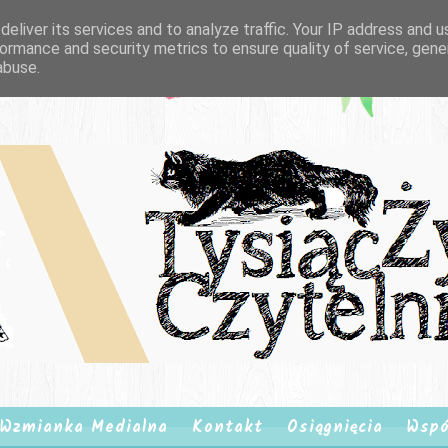
eliver its services and to analyze traffic. Your IP address and 
ormance and security metrics to ensure quality of service, gen
abuse.
Wzmianka Medialna
Kontakt
Osiągnięcia
Wspó