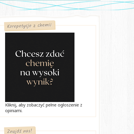
Korepetycje z chemii
Kliknij, aby zobaczyć pełne ogłoszenie z
opiniami.
Znajdź nas!