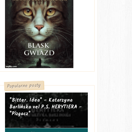
Popularne posty
"Bitter. Idea" - Katarzyna
Barlińska vel P.S. HERYTIERA -
"Pizgacz"