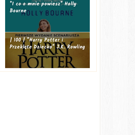
"I co o mnie powiesz" Holly
Bourne
| 100 | "Harry Potter i
Przeklęte Dziecko" J.K. Rowling