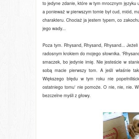
to jedyne zdanie, które w tym mrocznym języku u
a ponieważ w pierwszym tomie był cud, miód, m
charakteru. Chociaż ja jestem typem, co zakoch
jego wady...
Poza tym. Rhysand, Rhysand, Rhysand... Jeżeli
radosnym krokiem do mojego słownika. 'Rhysand c
smaczek, bo jedynie imię. Nie jesteście w stani
sobą macie pierwszy tom. A jeśli właśnie tak 
Większego błędu w tym roku nie popełniliści
ostatniego tomu' nie pomoże. O nie, nie, nie. W
bezczelne myśli z głowy.