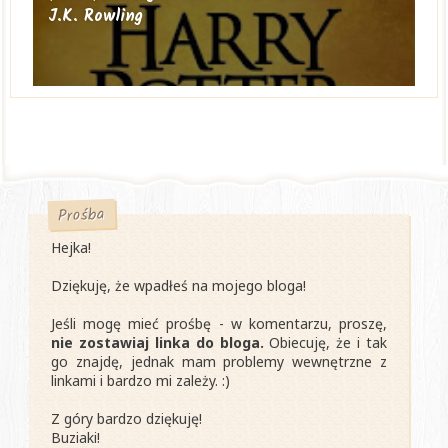
J.K. Rowling
Prośba
Hejka!
Dziękuję, że wpadłeś na mojego bloga!
Jeśli mogę mieć prośbę - w komentarzu, proszę,
nie zostawiaj linka do bloga.
Obiecuję, że i tak
go znajdę, jednak mam problemy wewnętrzne z
linkami i bardzo mi zależy. :)
Z góry bardzo dziękuję!
Buziaki!