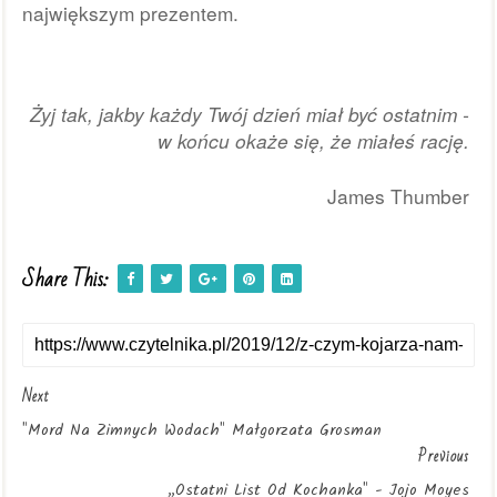
największym prezentem. 
Żyj tak, jakby każdy Twój dzień miał być ostatnim - 
w końcu okaże się, że miałeś rację. 
James Thumber 
Share This:
Next
"Mord Na Zimnych Wodach" Małgorzata Grosman
Previous
„Ostatni List Od Kochanka" - Jojo Moyes