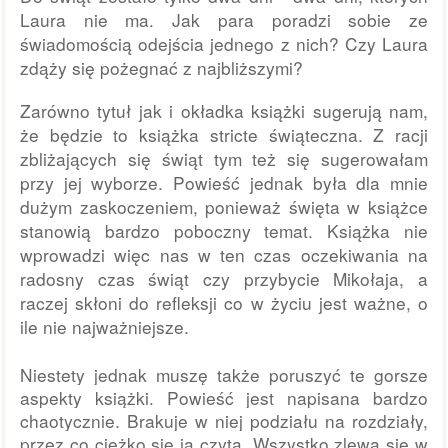
Laura nie ma. Jak para poradzi sobie ze 
świadomością odejścia jednego z nich? Czy Laura 
zdąży się pożegnać z najbliższymi? 
Zarówno tytuł jak i okładka książki sugerują nam, 
że będzie to książka stricte świąteczna. Z racji 
zbliżających się świąt tym też się sugerowałam 
przy jej wyborze. Powieść jednak była dla mnie 
dużym zaskoczeniem, ponieważ święta w książce 
stanowią bardzo poboczny temat. Książka nie 
wprowadzi więc nas w ten czas oczekiwania na 
radosny czas świąt czy przybycie Mikołaja, a 
raczej skłoni do refleksji co w życiu jest ważne, o 
ile nie najważniejsze. 
Niestety jednak muszę także poruszyć te gorsze 
aspekty książki. Powieść jest napisana bardzo 
chaotycznie. Brakuje w niej podziału na rozdziały, 
przez co ciężko się ją czyta. Wszystko zlewa się w 