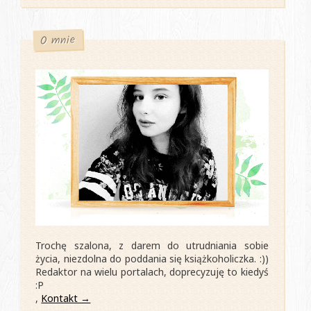
O mnie
Trochę szalona, z darem do utrudniania sobie
życia, niezdolna do poddania się książkoholiczka. :))
Redaktor na wielu portalach, doprecyzuję to kiedyś
:P
,
Kontakt →