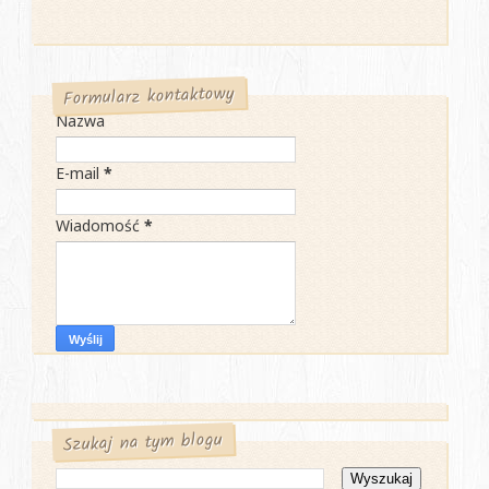
Formularz kontaktowy
Nazwa
E-mail
*
Wiadomość
*
Szukaj na tym blogu