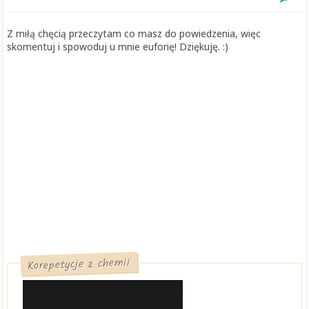
Z miłą chęcią przeczytam co masz do powiedzenia, więc
skomentuj i spowoduj u mnie euforię! Dziękuję. :)
Korepetycje z chemii