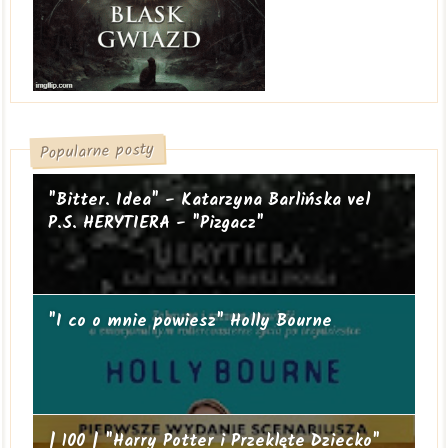
Popularne posty
"Bitter. Idea" - Katarzyna Barlińska vel
P.S. HERYTIERA - "Pizgacz"
"I co o mnie powiesz" Holly Bourne
| 100 | "Harry Potter i Przeklęte Dziecko"