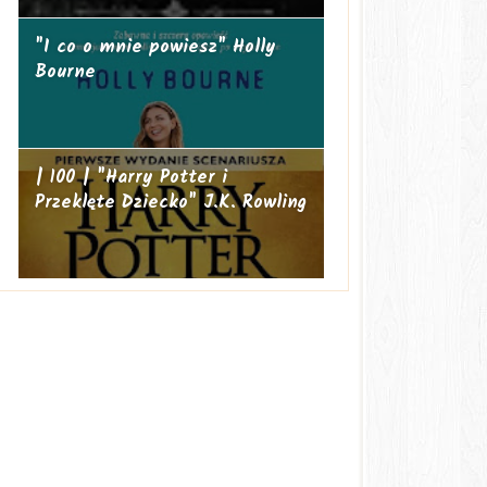
"I co o mnie powiesz" Holly
Bourne
| 100 | "Harry Potter i
Przeklęte Dziecko" J.K. Rowling