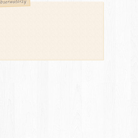
bserwatorzy