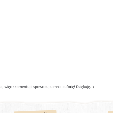
, więc skomentuj i spowoduj u mnie euforię! Dziękuję. :)