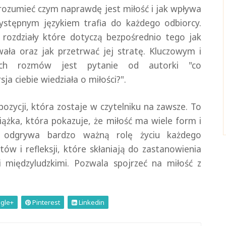
zrozumieć czym naprawdę jest miłość i jak wpływa
ystępnym językiem trafia do każdego odbiorcy.
e rozdziały które dotyczą bezpośrednio tego jak
wała oraz jak przetrwać jej stratę. Kluczowym i
ich rozmów jest pytanie od autorki "co
ja ciebie wiedziała o miłości?".
ozycji, która zostaje w czytelniku na zawsze. To
 książka, która pokazuje, że miłość ma wiele form i
e odgrywa bardzo ważną rolę życiu każdego
tów i refleksji, które skłaniają do zastanowienia
i międzyludzkimi. Pozwala spojrzeć na miłość z
gle+
Pinterest
Linkedin