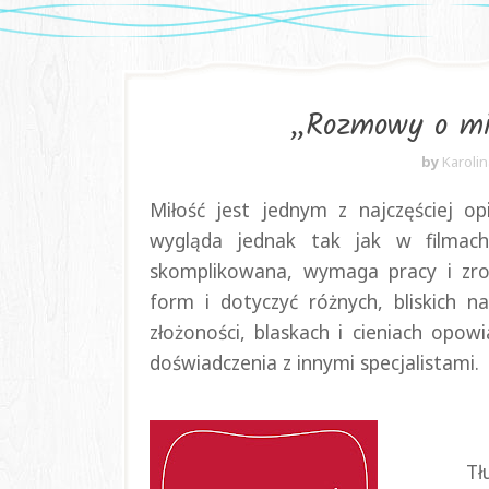
„Rozmowy o mi
by
Karoli
Miłość jest jednym z najczęściej o
wygląda jednak tak jak w filmach
skomplikowana, wymaga pracy i zroz
form i dotyczyć różnych, bliskich n
złożoności, blaskach i cieniach opo
doświadczenia z innymi specjalistami.
Tł