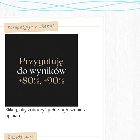
Korepetycje z chemii
Kliknij, aby zobaczyć pełne ogłoszenie z
opiniami.
Znajdź nas!