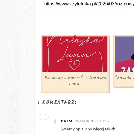
„Rozmowy o miłości" - Natasha
"Zasada 
Lunn
1 KOMENTARZ:
KASIA
25 MAJA 2026 10:58
Świetny opis, oby więcej takich!