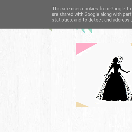
This site uses cookies from Google to d
are shared with Google along with perf
statistics, and to detect and address 
Dołącz