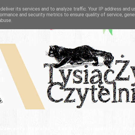
eliver its services and to analyze traffic. Your IP address and 
ormance and security metrics to ensure quality of service, gen
abuse.
Wzmianka Medialna
Kontakt
Osiągnięcia
Wspó