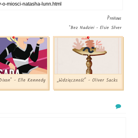
Previous
"Bez Nadziei - Elsie Silver
Dixon" - Elle Kennedy
„Wdzięczność" - Oliver Sacks