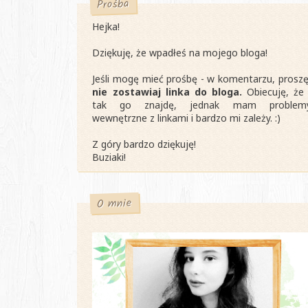
Prośba
Hejka!
Dziękuję, że wpadłeś na mojego bloga!
Jeśli mogę mieć prośbę - w komentarzu, proszę
nie zostawiaj linka do bloga.
Obiecuję, że 
tak go znajdę, jednak mam problem
wewnętrzne z linkami i bardzo mi zależy. :)
Z góry bardzo dziękuję!
Buziaki!
O mnie