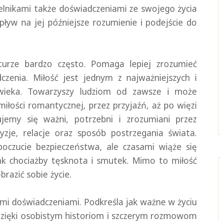
telnikami także doświadczeniami ze swojego życia
pływ na jej późniejsze rozumienie i podejście do
turze bardzo często. Pomaga lepiej zrozumieć
dczenia.
Miłość jest jednym z najważniejszych i
łowieka. Towarzyszy ludziom od zawsze i może
iłości romantycznej, przez przyjaźń, aż po więzi
ujemy się ważni, potrzebni i zrozumiani przez
zje, relacje oraz sposób postrzegania świata.
oczucie bezpieczeństwa, ale czasami wiąże się
ak chociażby tęsknota i smutek. Mimo to miłość
brazić sobie życie.
nymi doświadczeniami. Podkreśla jak ważne w życiu
. Dzięki osobistym historiom i szczerym rozmowom