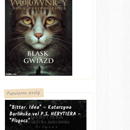
Popularne posty
"Bitter. Idea" - Katarzyna
Barlińska vel P.S. HERYTIERA -
"Pizgacz"