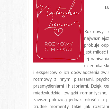
D
Rozmowy o
najważniej
próbuje odp
jest miłość 
jej napisan
dziennikars
i ekspertów o ich doświadczenia zwi
rozmowy z innymi pisarzami, psycho
przemyśleniami i historiami. Dzięki t
międzyludzkie, związki romantyczne, 
zawsze pokazują jednak miłość z tej 
trudne momenty takie jak rozstania