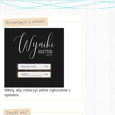
Korepetycje z chemii
Kliknij, aby zobaczyć pełne ogłoszenie z
opiniami.
Znajdź nas!