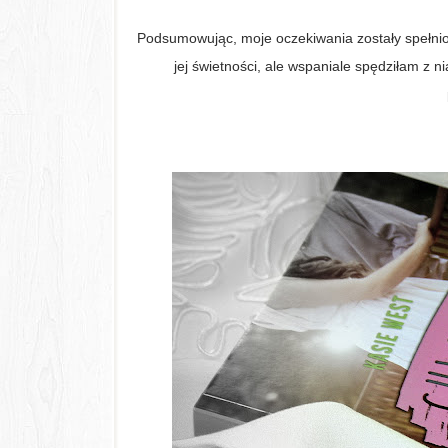
Podsumowując, moje oczekiwania zostały spełnion
jej świetności, ale wspaniale spędziłam z n