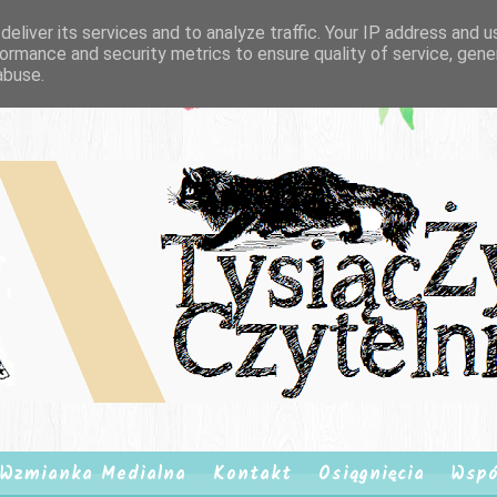
eliver its services and to analyze traffic. Your IP address and 
ormance and security metrics to ensure quality of service, gen
abuse.
Wzmianka Medialna
Kontakt
Osiągnięcia
Wspó