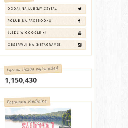
DODAJ NA LUBIMY CZYTAĆ
POLUB NA FACEBOOKU
ŚLEDŹ W GOOGLE +!
OBSERWUJ NA INSTAGRAMIE
Łączna liczba wyświetleń
1,150,430
Patronaty Medialne