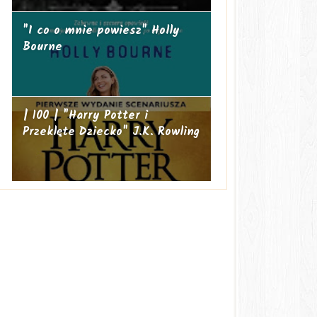
"I co o mnie powiesz" Holly
Bourne
| 100 | "Harry Potter i
Przeklęte Dziecko" J.K. Rowling