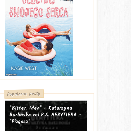
Popularne posty
"Bitter. Idea" - Katarzyna
Barlińska vel P.S. HERYTIERA -
"Pizgacz"