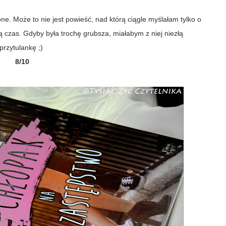
e. Może to nie jest powieść, nad którą ciągle myślałam tylko o
ią czas. Gdyby była trochę grubsza, miałabym z niej niezłą
przytulankę ;)
8/10