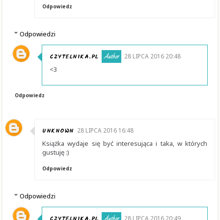
Odpowiedz
Odpowiedzi
CZYTELNIKA.PL
28 LIPCA 2016 20:48
<3
Odpowiedz
UNKNOWN
28 LIPCA 2016 16:48
Książka wydaje się być interesująca i taka, w których
gustuję :)
Odpowiedz
Odpowiedzi
CZYTELNIKA.PL
28 LIPCA 2016 20:49