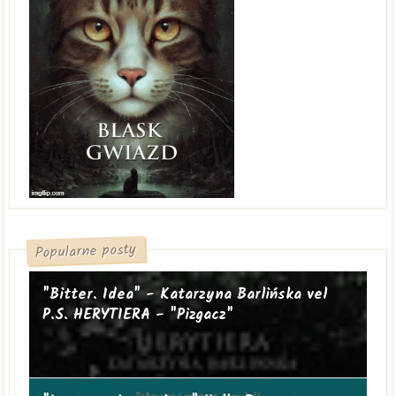
Popularne posty
"Bitter. Idea" - Katarzyna Barlińska vel
P.S. HERYTIERA - "Pizgacz"