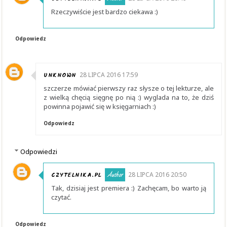
Rzeczywiście jest bardzo ciekawa :)
Odpowiedz
UNKNOWN
28 LIPCA 2016 17:59
szczerze mówiać pierwszy raz słysze o tej lekturze, ale
z wielką chęcią sięgnę po nią :) wyglada na to, że dziś
powinna pojawić się w księgarniach :)
Odpowiedz
Odpowiedzi
CZYTELNIKA.PL
28 LIPCA 2016 20:50
Tak, dzisiaj jest premiera :) Zachęcam, bo warto ją
czytać.
Odpowiedz