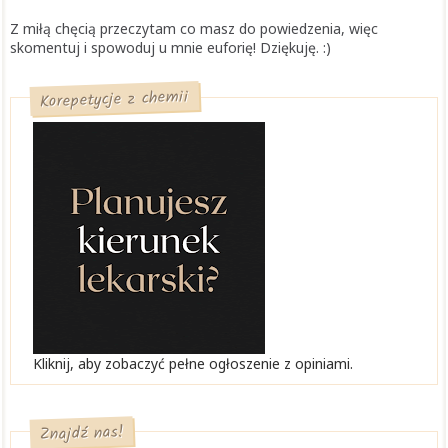
Z miłą chęcią przeczytam co masz do powiedzenia, więc
skomentuj i spowoduj u mnie euforię! Dziękuję. :)
Korepetycje z chemii
Kliknij, aby zobaczyć pełne ogłoszenie z opiniami.
Znajdź nas!