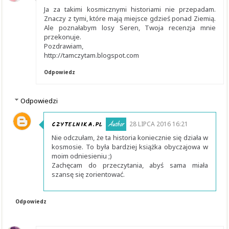
Ja za takimi kosmicznymi historiami nie przepadam.
Znaczy z tymi, które mają miejsce gdzieś ponad Ziemią.
Ale poznałabym losy Seren, Twoja recenzja mnie
przekonuje.
Pozdrawiam,
http://tamczytam.blogspot.com
Odpowiedz
Odpowiedzi
CZYTELNIKA.PL
28 LIPCA 2016 16:21
Nie odczułam, że ta historia koniecznie się działa w
kosmosie. To była bardziej książka obyczajowa w
moim odniesieniu ;)
Zachęcam do przeczytania, abyś sama miała
szansę się zorientować.
Odpowiedz