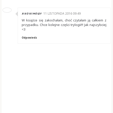
ANONIMOWY
11 LISTOPADA 2016 09:49
W książce się zakochałam, choć czytałam ją całkiem z
przypadku. Chce kolejne części trylogii!!! Jak najszybciej
<3
Odpowiedz