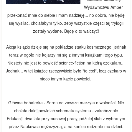
Wydawnictwu Amber
przekonać mnie do siebie i mam nadzieję... no dobra, nie będę
się wysilać, chciałabym tylko, żeby wszystkie części tej trylogii
zostały wydane. Będę o to walczyć!
Akcja książki dzieje się na pokładzie statku kosmicznego, jednak
teraz w ogóle nie kojarzy mi się z innymi książkami tego typu.
Niestety nie jest to powieść science-fiction na którą czekałam...
Jednak... w tej książce rzeczywiście było "to coś", lecz czekało w
nieco innym kącie powieści.
Główna bohaterka - Seren od zawsze marzyła o wolności. Nie
chciała dalej powielać schematu systemu - zakończenie
Edukacji, dwa lata przymusowej pracy, później ślub z wybranym
przez Naukowca mężczyzną, a na koniec rodzenie mu dzieci.