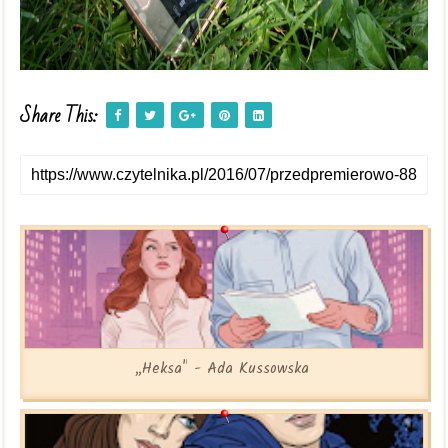
Share This:
„Heksa" - Ada Kussowska