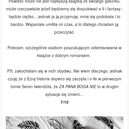
Powieść może nie jest najlepszą książką ze swojego gatunku,
może rzeczywiście jeżeli będziemy się doszukiwać s-fi i fantasy -
będzie ciężko... jednak ja ją przyjmuję, mnie się podobała i to
bardzo. Wspaniale umiliła mi czas, a to dlatego chciałam ją
przeczytać.
Polecam, szczególnie osobom poszukującym odstresowania w
książce z dobrym romansem.
PS: zakochałam się w nich obydwu. Nie wiem dlaczego, jednak
czuję że z Ezrą historia dopiero się zaczęła i o ile w pierwszym
tomie Seren twierdziła, że
ZA PANA BOGA NIE
to w drugim
sytuacja się zmieni...
7/10