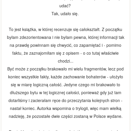
udać?
Tak, udało się.
To jest książka, w której recenzuje się całokształt. Z początku
byłam zdezorientowana i nie byłam pewna, której informacji tak
na prawdę powinnam się chwycić, co zapamiętać i - pomimo
faktu, że zaznajomiłam się z opisem - o co tutaj właściwie
chodzi...
Być może z początku brakowało mi wielu fragmentów, lecz pod
koniec wszystkie fakty, każde zachowanie bohaterów - ułożyło
się w miarę logiczną całość. Jedyne czego mi brakowało to
dłuższego bytu w tej logicznej całości, ponieważ gdy już tam
dotarliśmy i zacierałam ręce do przeczytania kolejnych stron -
nastał koniec. Autorka wspomina o trylogii, więc mam wielką
nadzieję, że pozostałe dwie części zostaną w Polsce wydane.