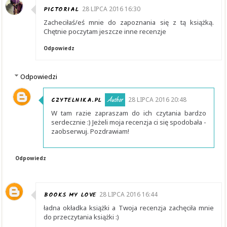
PICTORIAL
28 LIPCA 2016 16:30
Zacheciłaś/eś mnie do zapoznania się z tą książką.
Chętnie poczytam jeszcze inne recenzje
Odpowiedz
Odpowiedzi
CZYTELNIKA.PL
28 LIPCA 2016 20:48
W tam razie zapraszam do ich czytania bardzo
serdecznie :) Jeżeli moja recenzja ci się spodobała -
zaobserwuj. Pozdrawiam!
Odpowiedz
BOOKS MY LOVE
28 LIPCA 2016 16:44
ładna okładka książki a Twoja recenzja zachęciła mnie
do przeczytania książki :)