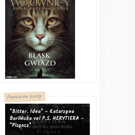
Popularne posty
"Bitter. Idea" - Katarzyna
Barlińska vel P.S. HERYTIERA -
"Pizgacz"