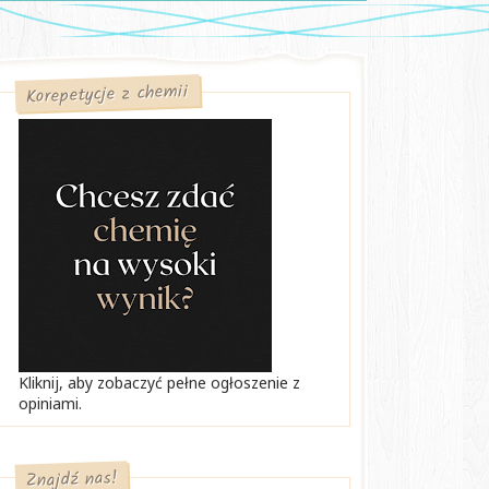
Korepetycje z chemii
Kliknij, aby zobaczyć pełne ogłoszenie z
opiniami.
Znajdź nas!