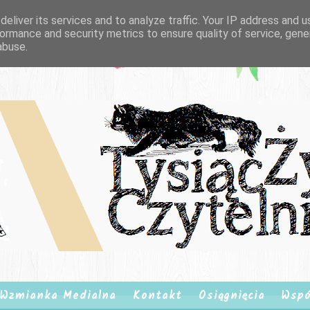
eliver its services and to analyze traffic. Your IP address and 
ormance and security metrics to ensure quality of service, gen
abuse.
Wzmianka Medialna
Kontakt
Osiągnięcia
Wspó