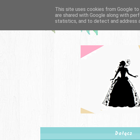
This site uses cookies from Google to d
are shared with Google along with perf
statistics, and to detect and address 
Dołącz