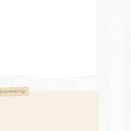
bserwatorzy