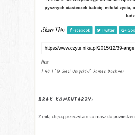
pysznych ciasteczek babcię, miłość życia, 
ludz
Share This:
Facebook
Twitter
Goo
Next
| 40 | "W Sieci Umysłów" James Dashner
BRAK KOMENTARZY:
Z miłą chęcią przeczytam co masz do powiedzenia