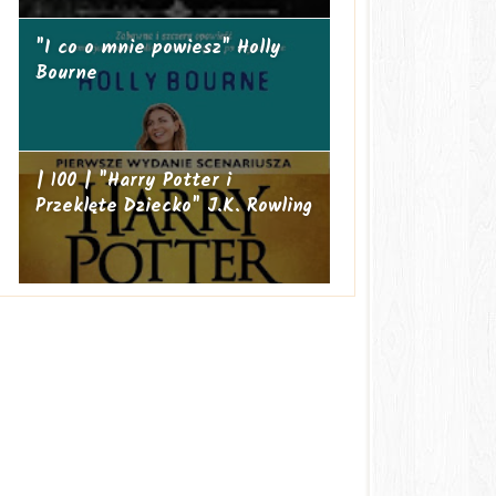
"I co o mnie powiesz" Holly
Bourne
| 100 | "Harry Potter i
Przeklęte Dziecko" J.K. Rowling