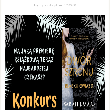
by
czytelnika.pl
on
12:00:00