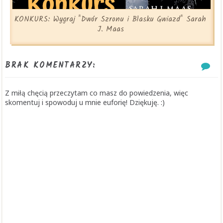
KONKURS: Wygraj "Dwór Szronu i Blasku Gwiazd" Sarah
J. Maas
BRAK KOMENTARZY:
Z miłą chęcią przeczytam co masz do powiedzenia, więc
skomentuj i spowoduj u mnie euforię! Dziękuję. :)