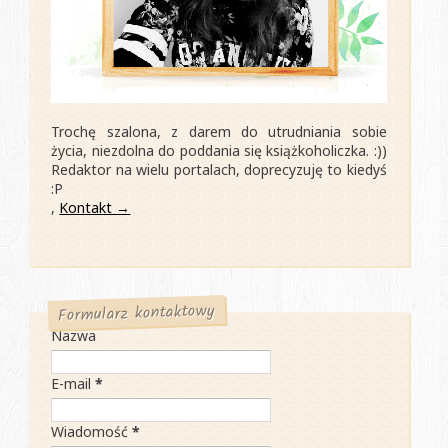
Trochę szalona, z darem do utrudniania sobie
życia, niezdolna do poddania się książkoholiczka. :))
Redaktor na wielu portalach, doprecyzuję to kiedyś
:P
,
Kontakt →
Formularz kontaktowy
Nazwa
E-mail
*
Wiadomość
*