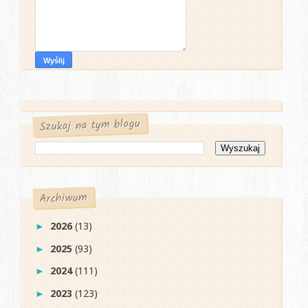
Szukaj na tym blogu
Archiwum
2026
(13)
►
2025
(93)
►
2024
(111)
►
2023
(123)
►