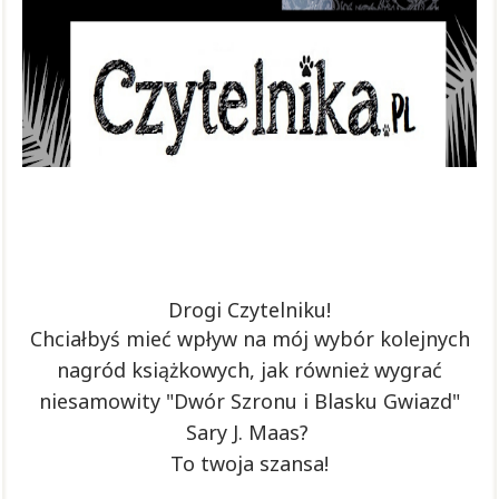
Drogi Czytelniku!
Chciałbyś mieć wpływ na mój wybór kolejnych
nagród książkowych, jak również wygrać
niesamowity "Dwór Szronu i Blasku Gwiazd"
Sary J. Maas?
To twoja szansa!