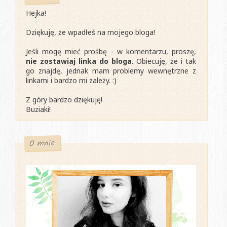
Hejka!
Dziękuję, że wpadłeś na mojego bloga!
Jeśli mogę mieć prośbę - w komentarzu, proszę,
nie zostawiaj linka do bloga.
Obiecuję, że i tak
go znajdę, jednak mam problemy wewnętrzne z
linkami i bardzo mi zależy. :)
Z góry bardzo dziękuję!
Buziaki!
O mnie