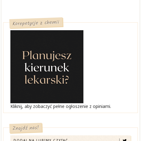
Korepetycje z chemii
Kliknij, aby zobaczyć pełne ogłoszenie z opiniami.
Znajdź nas!
DODAJ NA LUBIMY CZYTAĆ