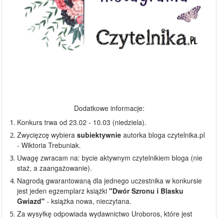
Do
datkowe informacje:
Konkurs trwa od 23.02 - 10.03 (niedziela).
Zwycięzcę wybiera
subiektywnie
autorka bloga czytelnika.pl
- Wiktoria Trebuniak.
Uwagę zwracam na: bycie aktywnym czytelnikiem bloga (nie
staż, a zaangażowanie).
Nagrodą gwarantowaną dla jednego uczestnika w konkursie
jest jeden egzemplarz książki
"Dwór Szronu i Blasku
Gwiazd"
- książka nowa, nieczytana.
Za wysyłkę odpowiada wydawnictwo Uroboros, które jest