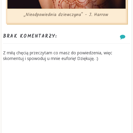
„Nieodpowiednia dziewczyna” - J. Harrow
BRAK KOMENTARZY:
Z miłą chęcią przeczytam co masz do powiedzenia, więc
skomentuj i spowoduj u mnie euforię! Dziękuję. :)