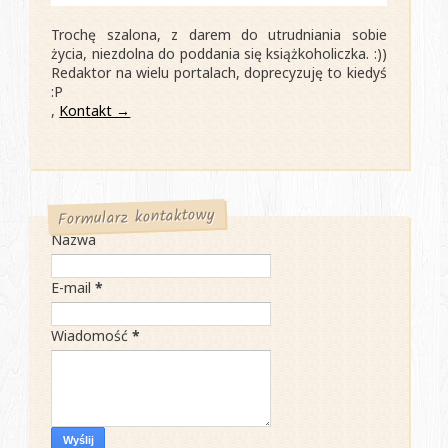
Trochę szalona, z darem do utrudniania sobie
życia, niezdolna do poddania się książkoholiczka. :))
Redaktor na wielu portalach, doprecyzuję to kiedyś
:P
,
Kontakt →
Formularz kontaktowy
Nazwa
E-mail
*
Wiadomość
*