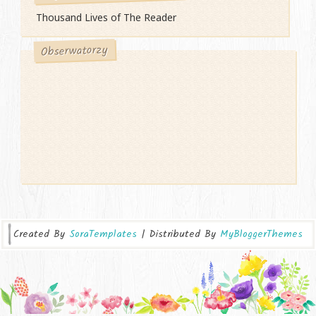
Thousand Lives of The Reader
Obserwatorzy
Created By
SoraTemplates
| Distributed By
MyBloggerThemes