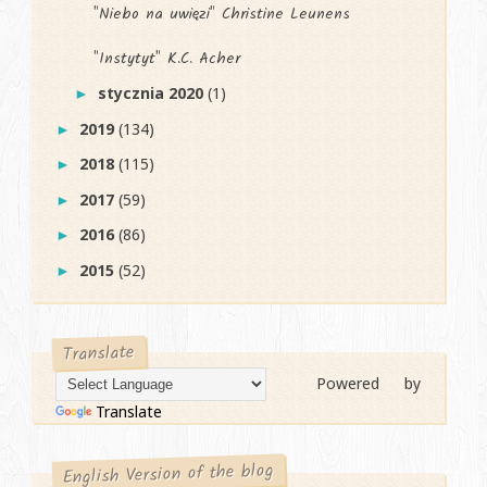
"Niebo na uwięzi" Christine Leunens
"Instytyt" K.C. Acher
stycznia 2020
(1)
►
2019
(134)
►
2018
(115)
►
2017
(59)
►
2016
(86)
►
2015
(52)
►
Translate
Powered by
Translate
English Version of the blog