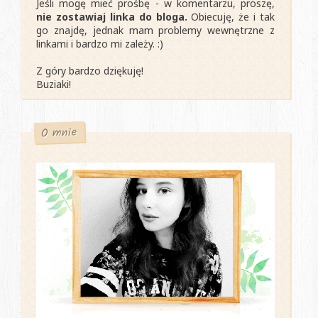
Jeśli mogę mieć prośbę - w komentarzu, proszę,
nie zostawiaj linka do bloga.
Obiecuję, że i tak
go znajdę, jednak mam problemy wewnętrzne z
linkami i bardzo mi zależy. :)
Z góry bardzo dziękuję!
Buziaki!
O mnie