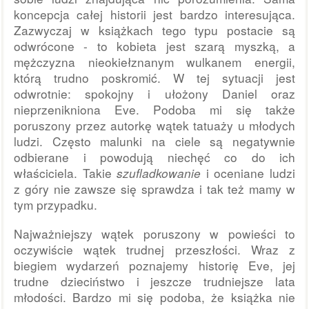
koncepcja całej historii jest bardzo interesująca.
Zazwyczaj w książkach tego typu postacie są
odwrócone - to kobieta jest szarą myszką, a
mężczyzna nieokiełznanym wulkanem energii,
którą trudno poskromić. W tej sytuacji jest
odwrotnie: spokojny i ułożony Daniel oraz
nieprzenikniona Eve. Podoba mi się także
poruszony przez autorkę wątek tatuaży u młodych
ludzi. Często malunki na ciele są negatywnie
odbierane i powodują niechęć co do ich
właściciela. Takie
szufladkowanie
i oceniane ludzi
z góry nie zawsze się sprawdza i tak też mamy w
tym przypadku.
Najważniejszy wątek poruszony w powieści to
oczywiście wątek trudnej przeszłości. Wraz z
biegiem wydarzeń poznajemy historię Eve, jej
trudne dzieciństwo i jeszcze trudniejsze lata
młodości. Bardzo mi się podoba, że książka nie