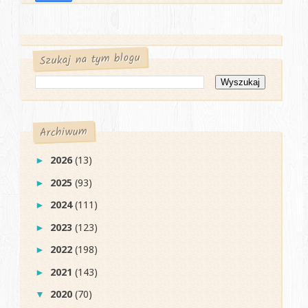
Szukaj na tym blogu
Archiwum
2026
(13)
►
2025
(93)
►
2024
(111)
►
2023
(123)
►
2022
(198)
►
2021
(143)
►
2020
(70)
▼