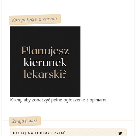
Korepetycje z chemii
Kliknij, aby zobaczyć pełne ogłoszenie z opiniami.
Znajdź nas!
DODAJ NA LUBIMY CZYTAĆ