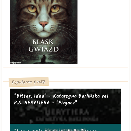
Popularne posty
"Bitter. Idea" - Katarzyna Barlińska vel
P.S. HERYTIERA - "Pizgacz"