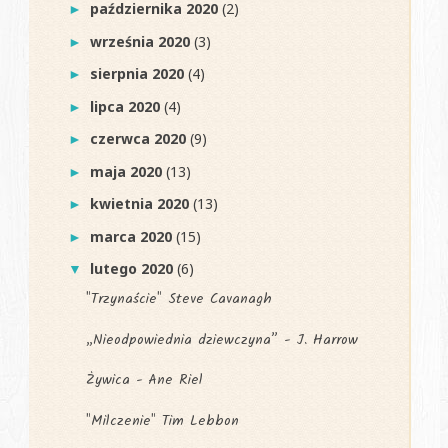
października 2020
(2)
►
września 2020
(3)
►
sierpnia 2020
(4)
►
lipca 2020
(4)
►
czerwca 2020
(9)
►
maja 2020
(13)
►
kwietnia 2020
(13)
►
marca 2020
(15)
►
lutego 2020
(6)
▼
"Trzynaście" Steve Cavanagh
„Nieodpowiednia dziewczyna” - J. Harrow
Żywica - Ane Riel
"Milczenie" Tim Lebbon