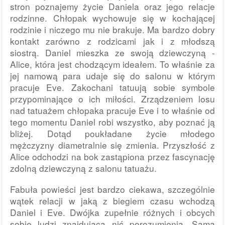
stron poznajemy życie Daniela oraz jego relacje
rodzinne. Chłopak wychowuje się w kochającej
rodzinie i niczego mu nie brakuje. Ma bardzo dobry
kontakt zarówno z rodzicami jak i z młodszą
siostrą. Daniel mieszka ze swoją dziewczyną -
Alice, która jest chodzącym ideałem. To właśnie za
jej namową para udaje się do salonu w którym
pracuje Eve. Zakochani tatuują sobie symbole
przypominające o ich miłości. Zrządzeniem losu
nad tatuażem chłopaka pracuje Eve i to właśnie od
tego momentu Daniel robi wszystko, aby poznać ją
bliżej. Dotąd poukładane życie młodego
mężczyzny diametralnie się zmienia. Przyszłość z
Alice odchodzi na bok zastąpiona przez fascynację
zdolną dziewczyną z salonu tatuażu.
Fabuła powieści jest bardzo ciekawa, szczególnie
wątek relacji w jaką z biegiem czasu wchodzą
Daniel i Eve. Dwójka zupełnie różnych i obcych
sobie ludzi znajdująca nić porozumienia. Sama