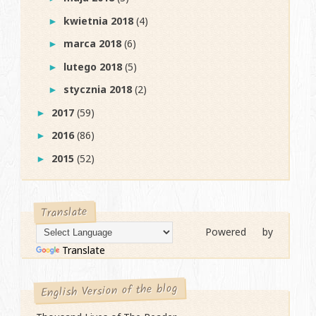
kwietnia 2018
(4)
►
marca 2018
(6)
►
lutego 2018
(5)
►
stycznia 2018
(2)
►
2017
(59)
►
2016
(86)
►
2015
(52)
►
Translate
Powered by
Translate
English Version of the blog