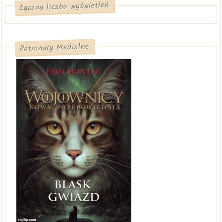
Łączna liczba wyświetleń
Patronaty Medialne