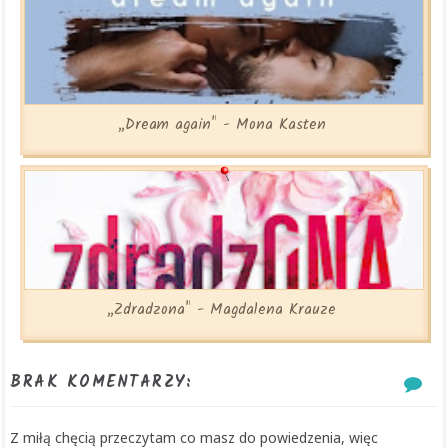
„Dream again" - Mona Kasten
„Zdradzona" - Magdalena Krauze
BRAK KOMENTARZY:
Z miłą chęcią przeczytam co masz do powiedzenia, więc