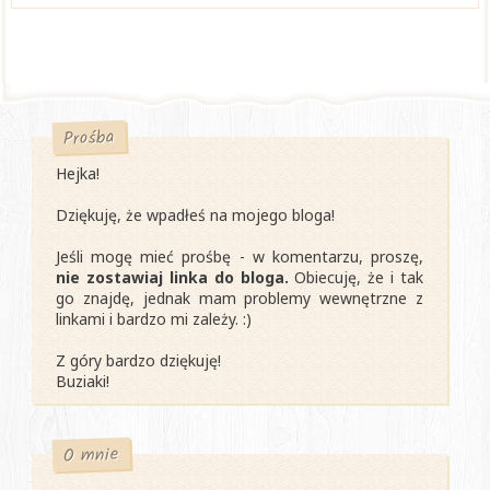
Prośba
Hejka!
Dziękuję, że wpadłeś na mojego bloga!
Jeśli mogę mieć prośbę - w komentarzu, proszę,
nie zostawiaj linka do bloga.
Obiecuję, że i tak
go znajdę, jednak mam problemy wewnętrzne z
linkami i bardzo mi zależy. :)
Z góry bardzo dziękuję!
Buziaki!
O mnie