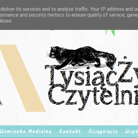
eliver its services and to analyze traffic. Your IP address and 
ormance and security metrics to ensure quality of service, gen
abuse.
Wzmianka Medialna
Kontakt
Osiągnięcia
Wspó