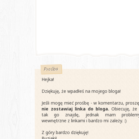
Prośba
Hejka!
Dziękuję, że wpadłeś na mojego bloga!
Jeśli mogę mieć prośbę - w komentarzu, proszę
nie zostawiaj linka do bloga.
Obiecuję, że 
tak go znajdę, jednak mam problem
wewnętrzne z linkami i bardzo mi zależy. :)
Z góry bardzo dziękuję!
Buziaki!