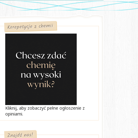
Korepetycje z chemii
Kliknij, aby zobaczyć pełne ogłoszenie z
opiniami.
Znajdź nas!