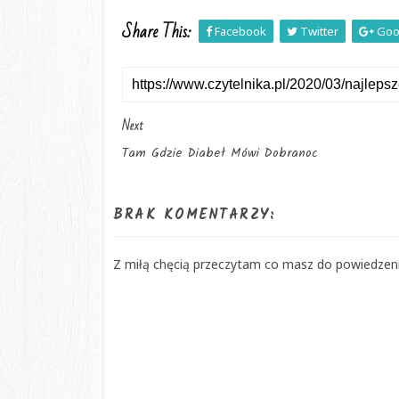
Share This:
Facebook
Twitter
Goo
Next
Tam Gdzie Diabeł Mówi Dobranoc
BRAK KOMENTARZY:
Z miłą chęcią przeczytam co masz do powiedzenia