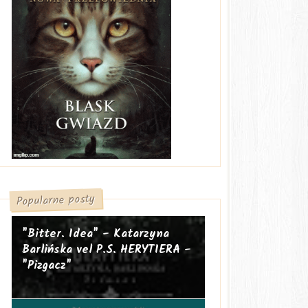
Popularne posty
"Bitter. Idea" - Katarzyna
Barlińska vel P.S. HERYTIERA -
"Pizgacz"