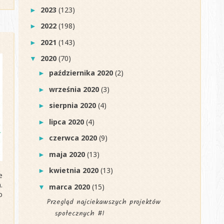
2023
(123)
►
2022
(198)
►
2021
(143)
►
2020
(70)
▼
października 2020
(2)
►
września 2020
(3)
►
sierpnia 2020
(4)
►
lipca 2020
(4)
►
czerwca 2020
(9)
►
maja 2020
(13)
►
kwietnia 2020
(13)
►
e
.
marca 2020
(15)
▼
o
Przegląd najciekawszych projektów
społecznych #1