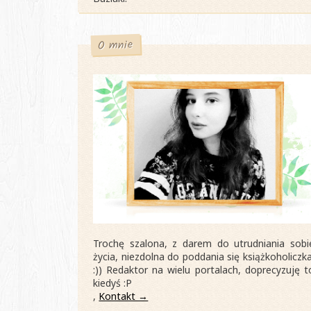
O mnie
Trochę szalona, z darem do utrudniania sobi
życia, niezdolna do poddania się książkoholiczka
:)) Redaktor na wielu portalach, doprecyzuję t
kiedyś :P
,
Kontakt →