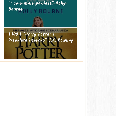
"I co o mnie powiesz" Holly
Bourne
| 100 | "Harry Potter i
Przeklęte Dziecko" J.K. Rowling