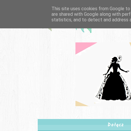
This site uses cookies from Google to d
are shared with Google along with perf
statistics, and to detect and address 
Dołącz