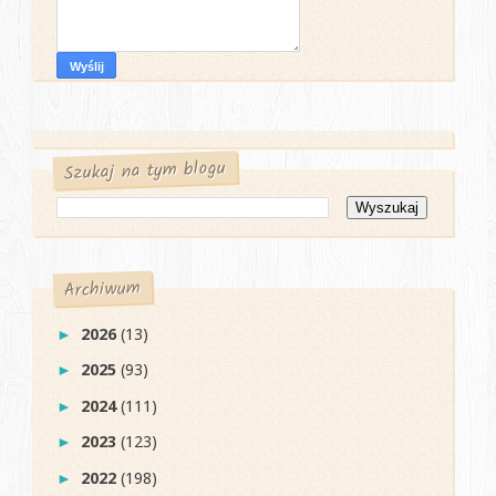
Szukaj na tym blogu
Archiwum
2026
(13)
►
2025
(93)
►
2024
(111)
►
2023
(123)
►
2022
(198)
►