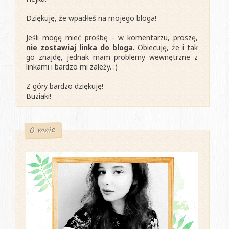
Dziękuję, że wpadłeś na mojego bloga!
Jeśli mogę mieć prośbę - w komentarzu, proszę,
nie zostawiaj linka do bloga.
Obiecuję, że i tak
go znajdę, jednak mam problemy wewnętrzne z
linkami i bardzo mi zależy. :)
Z góry bardzo dziękuję!
Buziaki!
O mnie