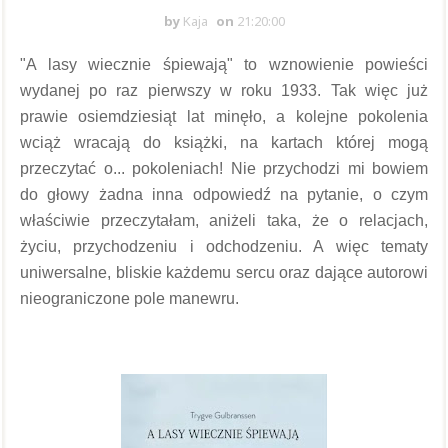
by
Kaja
on
21:20:00
"A lasy wiecznie śpiewają" to wznowienie powieści
wydanej po raz pierwszy w roku 1933. Tak więc już
prawie osiemdziesiąt lat minęło, a kolejne pokolenia
wciąż wracają do książki, na kartach której mogą
przeczytać o... pokoleniach! Nie przychodzi mi bowiem
do głowy żadna inna odpowiedź na pytanie, o czym
właściwie przeczytałam, aniżeli taka, że o relacjach,
życiu, przychodzeniu i odchodzeniu. A więc tematy
uniwersalne, bliskie każdemu sercu oraz dające autorowi
nieograniczone pole manewru.