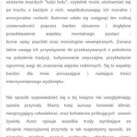
wrażenie twardych "ludzi lodu", czytelnik może utożsamiać się
po trochu z każdym z nich, współodczuwając ich moralne i
emocjonalne rozterki. Autorowi udało się osiągnąć ten rodzaj
uniwersalności poprzez bardzo obszerne i dogłębne
przedstawienie aspektu mentalnego postaci -
liczne opisy psychiki oraz monologów wewnętrznych. Zwraca
także uwagę ich przywiązanie do przekazywanych z pokolenia
na pokolenie tradycji, kultywowanie zwyczajów, przykładanie
ogromnej wagi do znaczenia więzów rodzinnych. Są to aspekty
bardzo dla mnie poruszające i nadające treści
intensywniejszego wydźwięku.
Nie sposób wypowiedzieć się o tej książce nie uwzględniając
opisów przyrody. Mamy tutaj surowy norweski klimat,
niesprzyjający człowiekowi, oraz bohaterów próbujących oswoić
żywioły. Autor opisuje wszelkie trudy wynikające ze
skrajnie nieprzyjaznej przyrody w tak sugestywny sposób, że