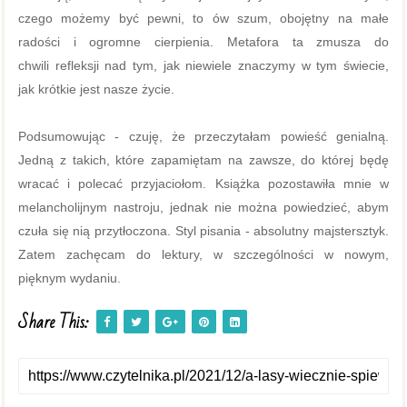
czego możemy być pewni, to ów szum, obojętny na małe
radości i ogromne cierpienia. Metafora ta zmusza do
chwili refleksji nad tym, jak niewiele znaczymy w tym świecie,
jak krótkie jest nasze życie.
Podsumowując - czuję, że przeczytałam powieść genialną.
Jedną z takich, które zapamiętam na zawsze, do której będę
wracać i polecać przyjaciołom. Książka pozostawiła mnie w
melancholijnym nastroju, jednak nie można powiedzieć, abym
czuła się nią przytłoczona. Styl pisania - absolutny majstersztyk.
Zatem zachęcam do lektury, w szczególności w nowym,
pięknym wydaniu.
Share This: