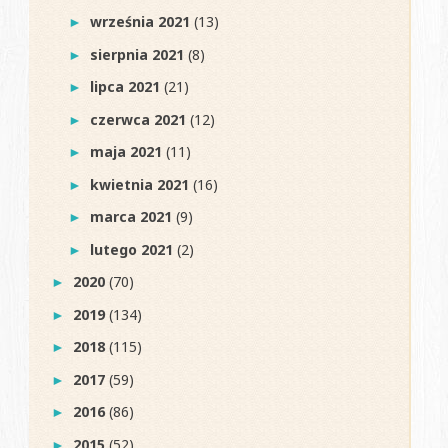
września 2021
(13)
►
sierpnia 2021
(8)
►
lipca 2021
(21)
►
czerwca 2021
(12)
►
maja 2021
(11)
►
kwietnia 2021
(16)
►
marca 2021
(9)
►
lutego 2021
(2)
►
2020
(70)
►
2019
(134)
►
2018
(115)
►
2017
(59)
►
2016
(86)
►
2015
(52)
►