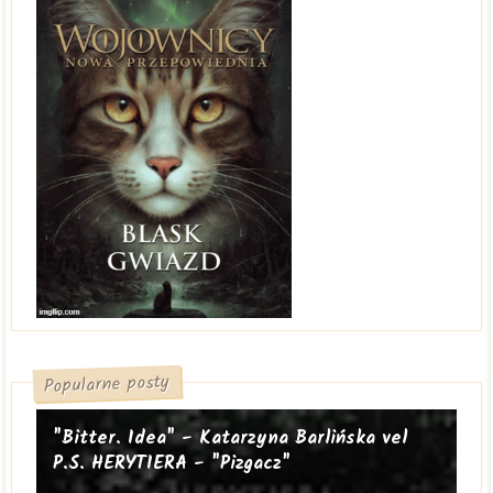
Popularne posty
"Bitter. Idea" - Katarzyna Barlińska vel
P.S. HERYTIERA - "Pizgacz"