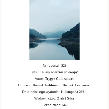
Nr recenzji:
529
Tytuł:
"A lasy wiecznie śpiewają"
Autor:
Trygve Gulbranssen
Tłumacz:
Henryk Goldmann, Henryk Leśniewski
Data polskiego wydania:
11 listopada 2021
Wydawnictwo:
Zysk i S-ka
Liczba stron:
560