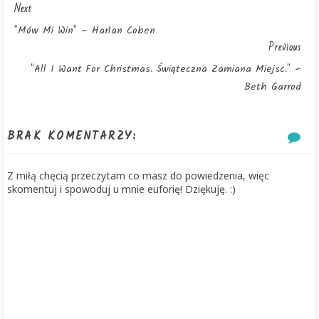
Next
"Mów Mi Win" – Harlan Coben
Previous
"All I Want For Christmas. Świąteczna Zamiana Miejsc." –
Beth Garrod
BRAK KOMENTARZY:
Z miłą chęcią przeczytam co masz do powiedzenia, więc
skomentuj i spowoduj u mnie euforię! Dziękuję. :)