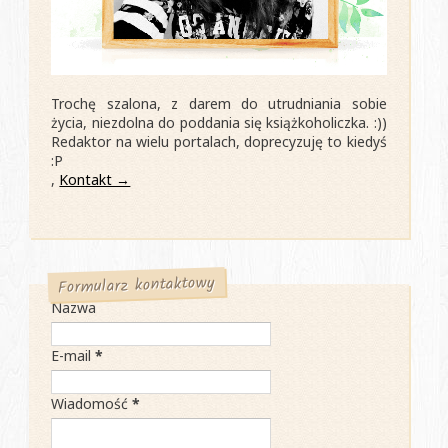
Trochę szalona, z darem do utrudniania sobie
życia, niezdolna do poddania się książkoholiczka. :))
Redaktor na wielu portalach, doprecyzuję to kiedyś
:P
,
Kontakt →
Formularz kontaktowy
Nazwa
E-mail
*
Wiadomość
*