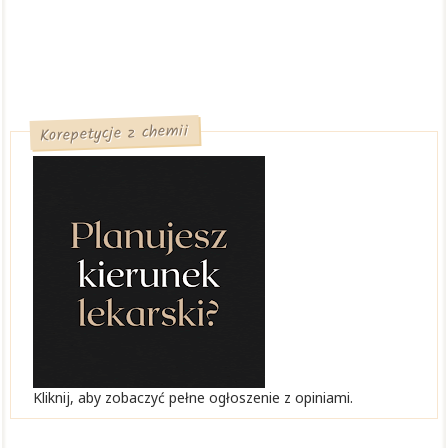
Korepetycje z chemii
Kliknij, aby zobaczyć pełne ogłoszenie z opiniami.