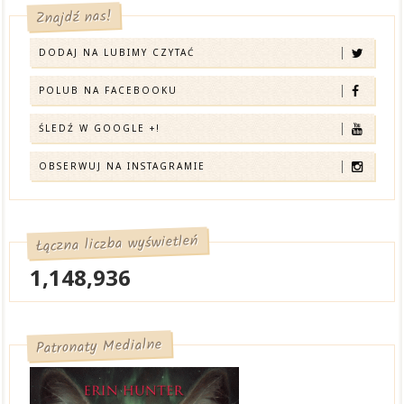
Znajdź nas!
DODAJ NA LUBIMY CZYTAĆ
POLUB NA FACEBOOKU
ŚLEDŹ W GOOGLE +!
OBSERWUJ NA INSTAGRAMIE
Łączna liczba wyświetleń
1,148,936
Patronaty Medialne