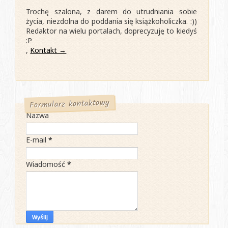
Trochę szalona, z darem do utrudniania sobie
życia, niezdolna do poddania się książkoholiczka. :))
Redaktor na wielu portalach, doprecyzuję to kiedyś
:P
,
Kontakt →
Formularz kontaktowy
Nazwa
E-mail
*
Wiadomość
*