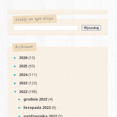
Szukaj na tym blogu
Archiwum
2026
(13)
►
2025
(93)
►
2024
(111)
►
2023
(123)
►
2022
(198)
▼
grudnia 2022
(4)
►
listopada 2022
(9)
►
października 2022
(5)
►