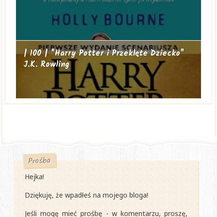
| 100 | "Harry Potter i Przeklęte Dziecko"
J.K. Rowling
Prośba
Hejka!
Dziękuję, że wpadłeś na mojego bloga!
Jeśli mogę mieć prośbę - w komentarzu, proszę,