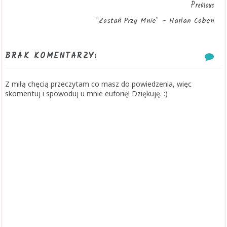
Previous
"Zostań Przy Mnie" – Harlan Coben
BRAK KOMENTARZY:
Z miłą chęcią przeczytam co masz do powiedzenia, więc
skomentuj i spowoduj u mnie euforię! Dziękuję. :)