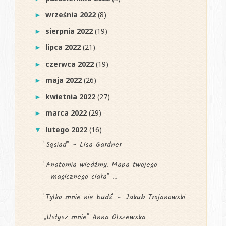
września 2022
(8)
►
sierpnia 2022
(19)
►
lipca 2022
(21)
►
czerwca 2022
(19)
►
maja 2022
(26)
►
kwietnia 2022
(27)
►
marca 2022
(29)
►
lutego 2022
(16)
▼
"Sąsiad" – Lisa Gardner
"Anatomia wiedźmy. Mapa twojego
magicznego ciała" ...
"Tylko mnie nie budź" – Jakub Trojanowski
„Usłysz mnie" Anna Olszewska