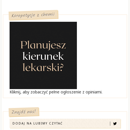
Korepetycje z chemii
Kliknij, aby zobaczyć pełne ogłoszenie z opiniami.
Znajdź nas!
DODAJ NA LUBIMY CZYTAĆ