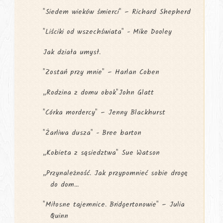
"Siedem wieków śmierci" – Richard Shepherd
"Liściki od wszechświata" - Mike Dooley
Jak działa umysł.
"Zostań przy mnie" – Harlan Coben
„Rodzina z domu obok"John Glatt
"Córka mordercy" – Jenny Blackhurst
"Żarliwa dusza" - Bree barton
„Kobieta z sąsiedztwa" Sue Watson
„Przynależność. Jak przypomnieć sobie drogę
do dom...
"Miłosne tajemnice. Bridgertonowie" – Julia
Quinn