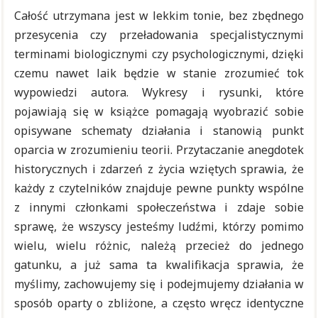
Całość utrzymana jest w lekkim tonie, bez zbędnego
przesycenia czy przeładowania specjalistycznymi
terminami biologicznymi czy psychologicznymi, dzięki
czemu nawet laik będzie w stanie zrozumieć tok
wypowiedzi autora. Wykresy i rysunki, które
pojawiają się w książce pomagają wyobrazić sobie
opisywane schematy działania i stanowią punkt
oparcia w zrozumieniu teorii. Przytaczanie anegdotek
historycznych i zdarzeń z życia wziętych sprawia, że
każdy z czytelników znajduje pewne punkty wspólne
z innymi członkami społeczeństwa i zdaje sobie
sprawę, że wszyscy jesteśmy ludźmi, którzy pomimo
wielu, wielu różnic, należą przecież do jednego
gatunku, a już sama ta kwalifikacja sprawia, że
myślimy, zachowujemy się i podejmujemy działania w
sposób oparty o zbliżone, a często wręcz identyczne