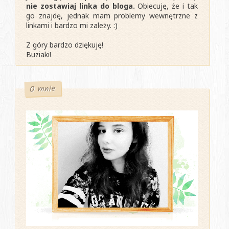
nie zostawiaj linka do bloga.
Obiecuję, że i tak
go znajdę, jednak mam problemy wewnętrzne z
linkami i bardzo mi zależy. :)
Z góry bardzo dziękuję!
Buziaki!
O mnie