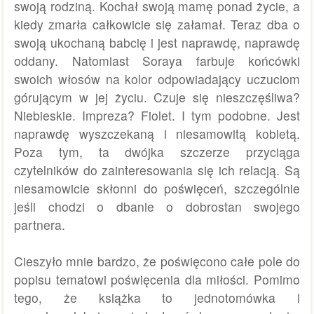
swoją rodziną. Kochał swoją mamę ponad życie, a
kiedy zmarła całkowicie się załamał. Teraz dba o
swoją ukochaną babcię i jest naprawdę, naprawdę
oddany. Natomiast Soraya farbuje końcówki
swoich włosów na kolor odpowiadający uczuciom
górującym w jej życiu. Czuje się nieszczęśliwa?
Niebieskie. Impreza? Fiolet. I tym podobne. Jest
naprawdę wyszczekaną i niesamowitą kobietą.
Poza tym, ta dwójka szczerze przyciąga
czytelników do zainteresowania się ich relacją. Są
niesamowicie skłonni do poświęceń, szczególnie
jeśli chodzi o dbanie o dobrostan swojego
partnera.
Cieszyło mnie bardzo, że poświęcono całe pole do
popisu tematowi poświęcenia dla miłości. Pomimo
tego, że książka to jednotomówka i