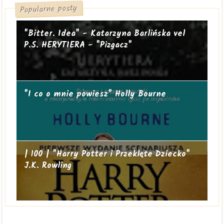
Popularne posty
"Bitter. Idea" - Katarzyna Barlińska vel
P.S. HERYTIERA - "Pizgacz"
"I co o mnie powiesz" Holly Bourne
| 100 | "Harry Potter i Przeklęte Dziecko"
J.K. Rowling