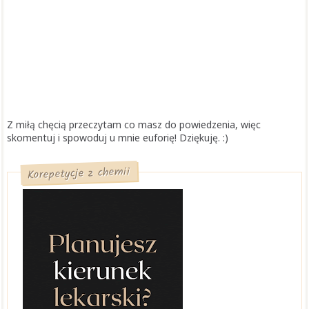
Z miłą chęcią przeczytam co masz do powiedzenia, więc
skomentuj i spowoduj u mnie euforię! Dziękuję. :)
Korepetycje z chemii