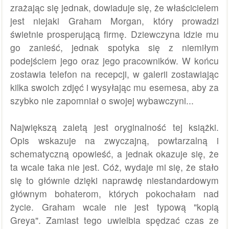
zrażając się jednak, dowiaduje się, że właścicielem
jest niejaki Graham Morgan, który prowadzi
świetnie prosperującą firmę. Dziewczyna idzie mu
go zanieść, jednak spotyka się z niemiłym
podejściem jego oraz jego pracowników. W końcu
zostawia telefon na recepcji, w galerii zostawiając
kilka swoich zdjęć i wysyłając mu esemesa, aby za
szybko nie zapomniał o swojej wybawczyni...
Największą zaletą jest oryginalność tej książki.
Opis wskazuje na zwyczajną, powtarzalną i
schematyczną opowieść, a jednak okazuje się, że
ta wcale taka nie jest. Cóż, wydaje mi się, że stało
się to głównie dzięki naprawdę niestandardowym
głównym bohaterom, których pokochałam nad
życie. Graham wcale nie jest typową "kopią
Greya". Zamiast tego uwielbia spędzać czas ze