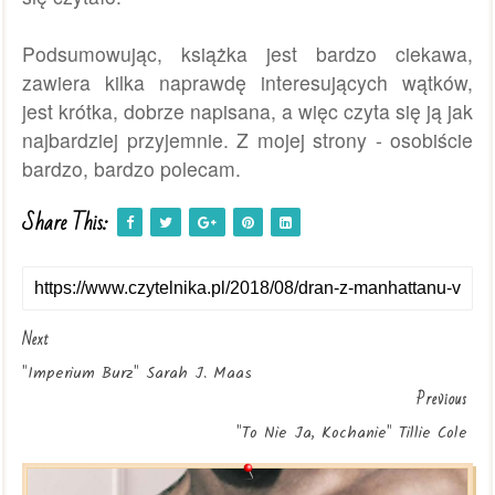
Podsumowując, książka jest bardzo ciekawa,
zawiera kilka naprawdę interesujących wątków,
jest krótka, dobrze napisana, a więc czyta się ją jak
najbardziej przyjemnie. Z mojej strony - osobiście
bardzo, bardzo polecam.
Share This:
Next
"Imperium Burz" Sarah J. Maas
Previous
"To Nie Ja, Kochanie" Tillie Cole