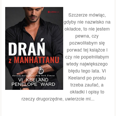
Szczerze mówiąc,
gdyby nie nazwisko na
okładce, to nie jestem
pewna, czy
pozwoliłabym się
porwać tej książce i
czy nie popełniłabym
wtedy największego
błędu tego lata. Vi
Keeland po prostu
trzeba zaufać, a
okładki i opisy to
rzeczy drugorzędne, uwierzcie mi...