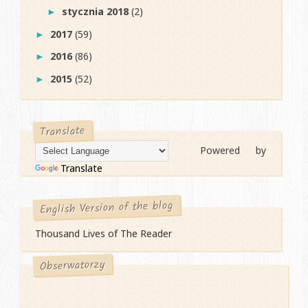
stycznia 2018
(2)
►
2017
(59)
►
2016
(86)
►
2015
(52)
►
Translate
Powered by
Translate
English Version of the blog
Thousand Lives of The Reader
Obserwatorzy