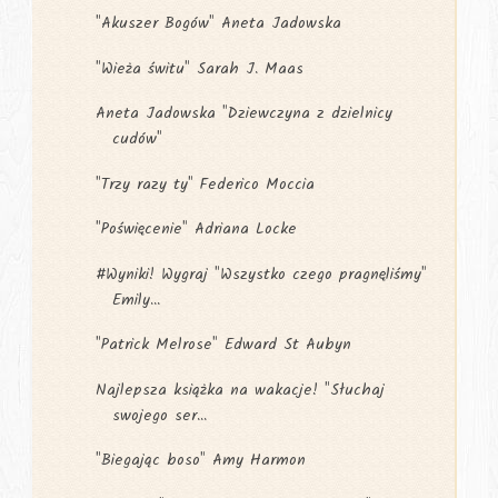
"Akuszer Bogów" Aneta Jadowska
"Wieża świtu" Sarah J. Maas
Aneta Jadowska "Dziewczyna z dzielnicy
cudów"
"Trzy razy ty" Federico Moccia
"Poświęcenie" Adriana Locke
#Wyniki! Wygraj "Wszystko czego pragnęliśmy"
Emily...
"Patrick Melrose" Edward St Aubyn
Najlepsza książka na wakacje! "Słuchaj
swojego ser...
"Biegając boso" Amy Harmon