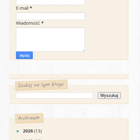
E-mail
*
Wiadomość
*
Szukaj na tym blogu
Archiwum
2026
(13)
►