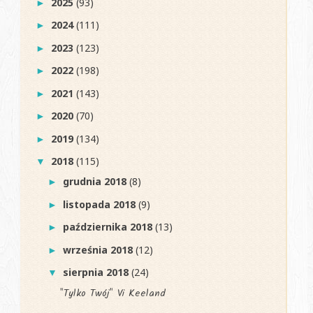
2025
(93)
►
2024
(111)
►
2023
(123)
►
2022
(198)
►
2021
(143)
►
2020
(70)
►
2019
(134)
►
2018
(115)
▼
grudnia 2018
(8)
►
listopada 2018
(9)
►
października 2018
(13)
►
września 2018
(12)
►
sierpnia 2018
(24)
▼
"Tylko Twój" Vi Keeland