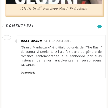
„Słodki Drań" Penelope Ward, Vi Keeland
1 KOMENTARZ:
BRAD BROWN
24 LIPCA 2024 20:19
"Drań z Manhattanu" é o título polonês de "The Rush"
da autora Vi Keeland. O livro faz parte do gênero de
romance contemporâneo e é conhecido por suas
histórias de amor envolventes e personagens
cativantes.
Odpowiedz