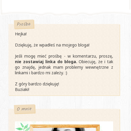
Prośba
Hejka!
Dziękuję, że wpadłeś na mojego bloga!
Jeśli mogę mieć prośbę - w komentarzu, proszę,
nie zostawiaj linka do bloga.
Obiecuję, że i tak
go znajdę, jednak mam problemy wewnętrzne z
linkami i bardzo mi zależy. :)
Z góry bardzo dziękuję!
Buziaki!
O mnie