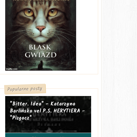
Popularne posty
"Bitter. Idea" - Katarzyna
Barlińska vel P.S. HERYTIERA -
"Pizgacz"