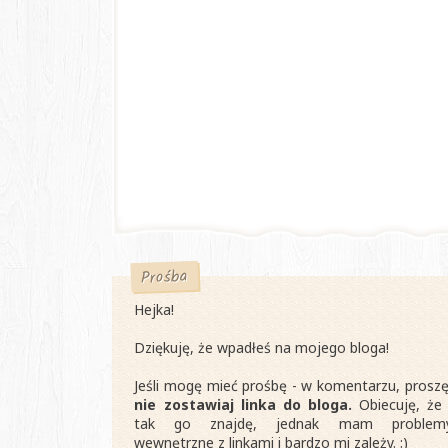
Prośba
Hejka!
Dziękuję, że wpadłeś na mojego bloga!
Jeśli mogę mieć prośbę - w komentarzu, proszę
nie zostawiaj linka do bloga.
Obiecuję, że 
tak go znajdę, jednak mam problem
wewnętrzne z linkami i bardzo mi zależy. :)