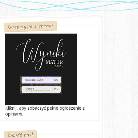
Korepetycje z chemii
Kliknij, aby zobaczyć pełne ogłoszenie z
opiniami.
Znajdź nas!