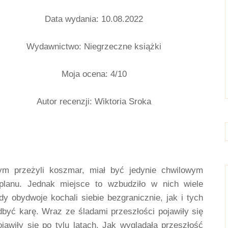
Data wydania: 10.08.2022
Wydawnictwo: Niegrzeczne książki
Moja ocena: 4/10
Autor recenzji: Wiktoria Sroka
m przeżyli koszmar, miał być jedynie chwilowym 
planu. Jednak miejsce to wzbudziło w nich wiele 
y obydwoje kochali siebie bezgranicznie, jak i tych 
dbyć karę. Wraz ze śladami przeszłości pojawiły się 
jawiły się po tylu latach. Jak wyglądała przeszłość 