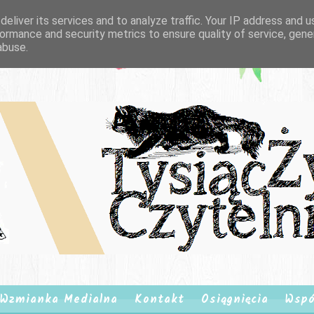
eliver its services and to analyze traffic. Your IP address and 
ormance and security metrics to ensure quality of service, gen
abuse.
Wzmianka Medialna
Kontakt
Osiągnięcia
Wspó