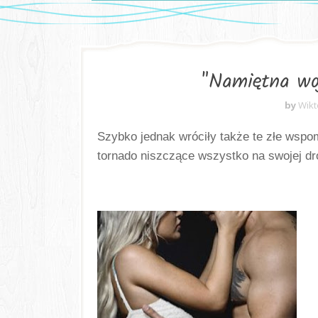
"Namiętna woj
by
Wikt
Szybko jednak wróciły także te złe wspo
tornado niszczące wszystko na swojej dr