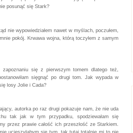
nie posunąć się Stark? 
tąd nie wypowiedziałem nawet w myślach, poczułem, 
 mnie pokój. Krwawa wojna, którą toczyłem z samym 
 zapoznaniu się z pierwszym tomem dlatego też, 
 postanowiłam sięgnąć po drugi tom. Jak wypada w 
ię losy Jolie i Cada?
ający, autorka po raz drugi pokazuje nam, że nie uda 
uchu tak jak w tym przypadku, spodziewałam się 
my przez prawie całość ich przeszłość ze Starkiem. 
e ucieszyłabym się tym, tak tutaj totalnie mi to nie 