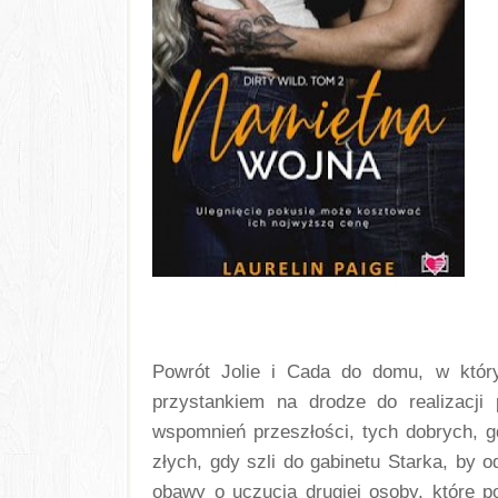
Powrót Jolie i Cada do domu, w który
przystankiem na drodze do realizacji 
wspomnień przeszłości, tych dobrych, gd
złych, gdy szli do gabinetu Starka, by o
obawy o uczucia drugiej osoby, które po