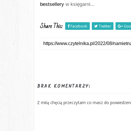
bestsellery
 w księgarni...
Share This:
Facebook
Twitter
Goo
BRAK KOMENTARZY:
Z miłą chęcią przeczytam co masz do powiedzenia