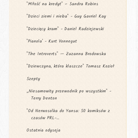
"Miłość na kredyt" – Sandra Robins
"Dzieci ziemi i nieba" - Guy Gavriel Kay
"Dziecięcy kram" - Daniel Radziejewski
"Pianola' - Kurt Vonnegut
"The Introverts" — Zuzanna Brodowska
"Dziewczyna, która klaszcze" Tomasz Kozioł
Szepty
„Niesamowity przewodnik po wszystkim" -
Terry Denton
"Od Nerwosolka do Yansa: 50 komiksów z
czasów PRL-...
Ostatnia odyseja