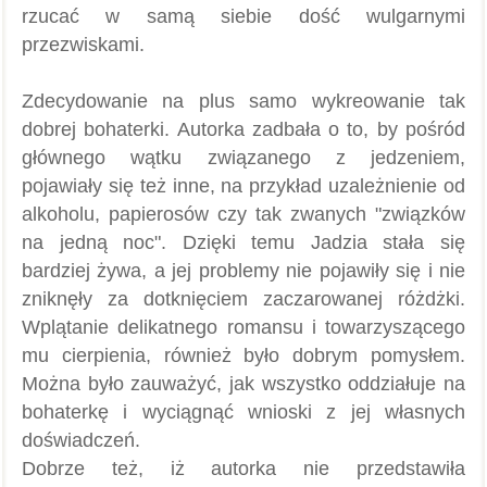
rzucać w samą siebie dość wulgarnymi
przezwiskami.
Zdecydowanie na plus samo wykreowanie tak
dobrej bohaterki. Autorka zadbała o to, by pośród
głównego wątku związanego z jedzeniem,
pojawiały się też inne, na przykład uzależnienie od
alkoholu, papierosów czy tak zwanych "związków
na jedną noc". Dzięki temu Jadzia stała się
bardziej żywa, a jej problemy nie pojawiły się i nie
zniknęły za dotknięciem zaczarowanej różdżki.
Wplątanie delikatnego romansu i towarzyszącego
mu cierpienia, również było dobrym pomysłem.
Można było zauważyć, jak wszystko oddziałuje na
bohaterkę i wyciągnąć wnioski z jej własnych
doświadczeń.
Dobrze też, iż autorka nie przedstawiła