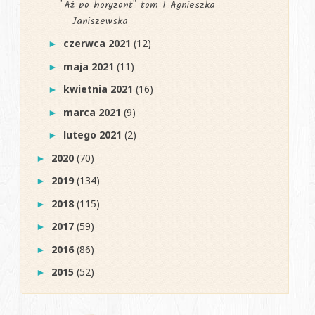
"Aż po horyzont" tom I Agnieszka
Janiszewska
czerwca 2021
(12)
►
maja 2021
(11)
►
kwietnia 2021
(16)
►
marca 2021
(9)
►
lutego 2021
(2)
►
2020
(70)
►
2019
(134)
►
2018
(115)
►
2017
(59)
►
2016
(86)
►
2015
(52)
►