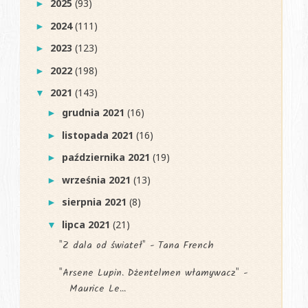
2025
(93)
►
2024
(111)
►
2023
(123)
►
2022
(198)
►
2021
(143)
▼
grudnia 2021
(16)
►
listopada 2021
(16)
►
października 2021
(19)
►
września 2021
(13)
►
sierpnia 2021
(8)
►
lipca 2021
(21)
▼
"Z dala od świateł" - Tana French
"Arsene Lupin. Dżentelmen włamywacz" -
Maurice Le...