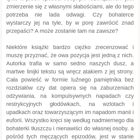
zmierzenie się z własnymi słabościami, ale do tego
potrzeba nie lada odwagi. Czy bohaterce
wystarczy jej na tyle, by w porę zawrócić znad
przepaści? A może zostanie tam na zawsze?
Niektóre książki bardzo ciężko zrecenzować i
muszę przyznać, że owa pozycja jest jedną z nich.
Autorka trafia w samo sedno naszych dusz, a
martwe linijki tekstu są wręcz atakiem z jej strony.
Cała powieść w formie luźnego pamiętnika bez
rozdziałów czy dat opiera się na zaburzeniach
odżywiania, na kompulsywnych napadach czy
restrykcyjnych głodówkach, na wzlotach i
upadkach oraz towarzyszącym im napadom manii i
euforii. Wszystko kręci się według nadmiernego dla
bohaterki tłuszczu i nienawiści do własnej osoby, a
pośród tych męczących epizodów, jest w stanie