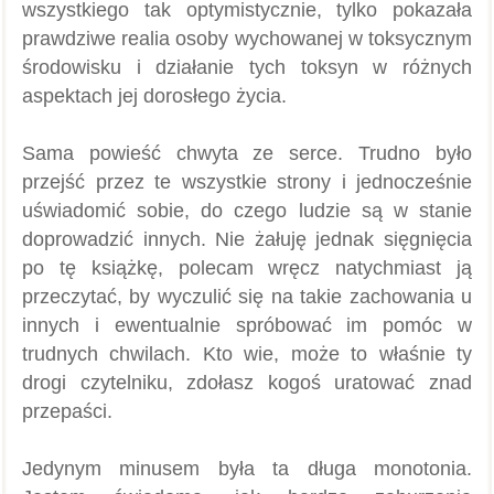
wszystkiego tak optymistycznie, tylko pokazała
prawdziwe realia osoby wychowanej w toksycznym
środowisku i działanie tych toksyn w różnych
aspektach jej dorosłego życia.
Sama powieść chwyta ze serce. Trudno było
przejść przez te wszystkie strony i jednocześnie
uświadomić sobie, do czego ludzie są w stanie
doprowadzić innych. Nie żałuję jednak sięgnięcia
po tę książkę, polecam wręcz natychmiast ją
przeczytać, by wyczulić się na takie zachowania u
innych i ewentualnie spróbować im pomóc w
trudnych chwilach. Kto wie, może to właśnie ty
drogi czytelniku, zdołasz kogoś uratować znad
przepaści.
Jedynym minusem była ta długa monotonia.