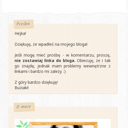
Prośba
Hejka!
Dziękuję, że wpadłeś na mojego bloga!
Jeśli mogę mieć prośbę - w komentarzu, proszę,
nie zostawiaj linka do bloga.
Obiecuję, że i tak
go znajdę, jednak mam problemy wewnętrzne z
linkami i bardzo mi zależy. :)
Z góry bardzo dziękuję!
Buziaki!
O mnie