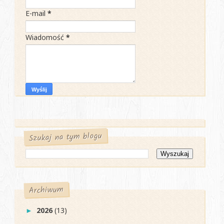
E-mail
*
Wiadomość
*
Szukaj na tym blogu
Archiwum
2026
(13)
►