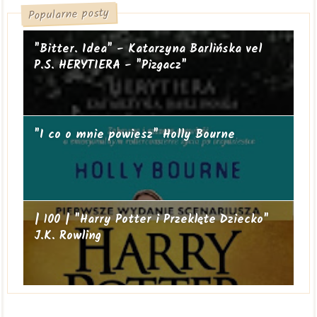
Popularne posty
"Bitter. Idea" - Katarzyna Barlińska vel
P.S. HERYTIERA - "Pizgacz"
"I co o mnie powiesz" Holly Bourne
| 100 | "Harry Potter i Przeklęte Dziecko"
J.K. Rowling