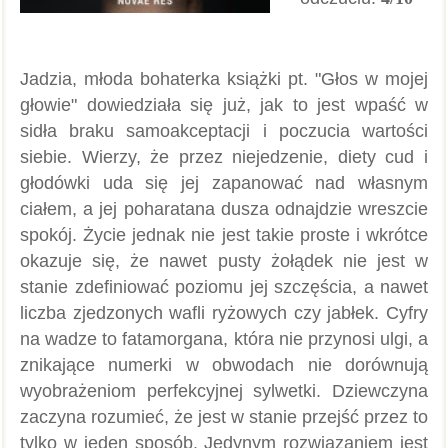
Jadzia, młoda bohaterka książki pt. "Głos w mojej
głowie" dowiedziała się już, jak to jest wpaść w
sidła braku samoakceptacji i poczucia wartości
siebie. Wierzy, że przez niejedzenie, diety cud i
głodówki uda się jej zapanować nad własnym
ciałem, a jej poharatana dusza odnajdzie wreszcie
spokój. Życie jednak nie jest takie proste i wkrótce
okazuje się, że nawet pusty żołądek nie jest w
stanie zdefiniować poziomu jej szczęścia, a nawet
liczba zjedzonych wafli ryżowych czy jabłek. Cyfry
na wadze to fatamorgana, która nie przynosi ulgi, a
znikające numerki w obwodach nie dorównują
wyobrażeniom perfekcyjnej sylwetki. Dziewczyna
zaczyna rozumieć, że jest w stanie przejść przez to
tylko w jeden sposób. Jedynym rozwiązaniem jest