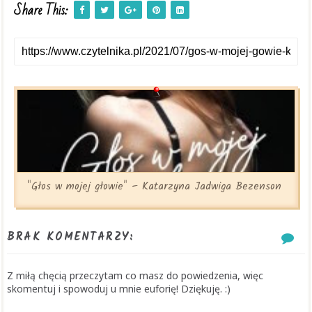
Share This:
"Głos w mojej głowie" – Katarzyna Jadwiga Bezenson
BRAK KOMENTARZY:
Z miłą chęcią przeczytam co masz do powiedzenia, więc
skomentuj i spowoduj u mnie euforię! Dziękuję. :)