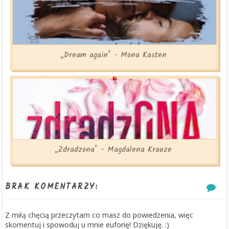
„Dream again" - Mona Kasten
„Zdradzona" - Magdalena Krauze
BRAK KOMENTARZY:
Z miłą chęcią przeczytam co masz do powiedzenia, więc
skomentuj i spowoduj u mnie euforię! Dziękuję. :)