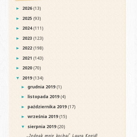
2026
(13)
►
2025
(93)
►
2024
(111)
►
2023
(123)
►
2022
(198)
►
2021
(143)
►
2020
(70)
►
2019
(134)
▼
grudnia 2019
(1)
►
listopada 2019
(4)
►
października 2019
(17)
►
września 2019
(15)
►
sierpnia 2019
(20)
▼
„Jednak mnie kochaj" Laura Kneidl