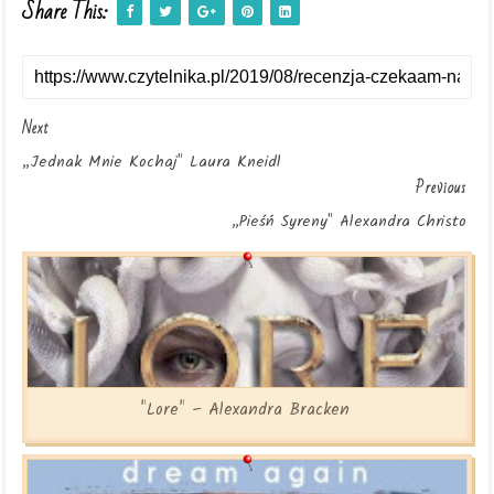
Share This:
Next
„Jednak Mnie Kochaj" Laura Kneidl
Previous
„Pieśń Syreny" Alexandra Christo
"Lore" – Alexandra Bracken