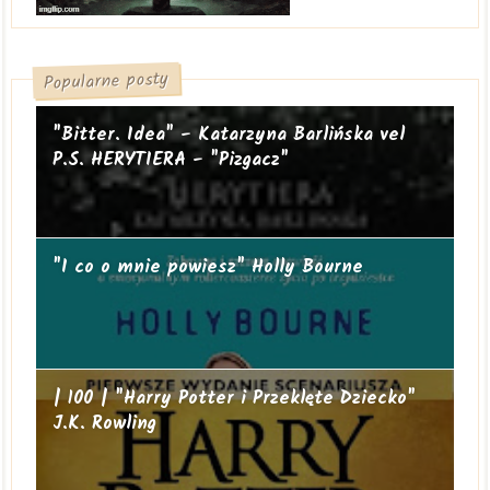
Popularne posty
"Bitter. Idea" - Katarzyna Barlińska vel
P.S. HERYTIERA - "Pizgacz"
"I co o mnie powiesz" Holly Bourne
| 100 | "Harry Potter i Przeklęte Dziecko"
J.K. Rowling