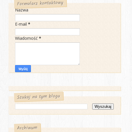
Formularz kontaktowy
Nazwa
E-mail
*
Wiadomość
*
Szukaj na tym blogu
Archiwum