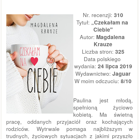
Nr. recenzji: 
310
Tytuł:
 „Czekałam na 
Ciebie"
Autor: 
Magdalena 
Krauze
Liczba stron:
325
Data polskiego 
wydania:
 24 lipca 2019
Wydawnictwo: 
Jaguar
W moim odczuciu: 
8/10
Paulina jest młodą, 
spełnioną życiowo 
kobietą. Ma świetną 
pracę, oddanych przyjaciół oraz kochających 
rodziców. Wytrwale pomaga najbliższym w 
trudnych, życiowych sytuacjach z jakimi przyszło 