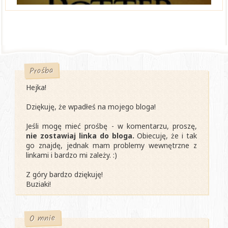
Prośba
Hejka!
Dziękuję, że wpadłeś na mojego bloga!
Jeśli mogę mieć prośbę - w komentarzu, proszę,
nie zostawiaj linka do bloga.
Obiecuję, że i tak
go znajdę, jednak mam problemy wewnętrzne z
linkami i bardzo mi zależy. :)
Z góry bardzo dziękuję!
Buziaki!
O mnie