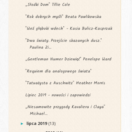
„Słodki Dom" Tillie Cole
"Rok dobrych myśli" Beata Pawlikowska
"Weź głęboki wdech" - Kasia Bulicz-Kasprzak
"Dwa światy. Przejście skazanych dusz."
Paulina Zi...
„Gentleman Numer Dziewięć" Penelope Ward
"Requiem dla analogowego świata"
"Tatuażysta z Auschwitz" Heather Morris
Lipiec 2019 - nowości i zapowiedzi
„Niesamowite przygody Kavaliera i Claya"
Michael...
lipca 2019
(13)
►