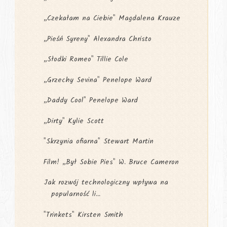
„Czekałam na Ciebie" Magdalena Krauze
„Pieśń Syreny" Alexandra Christo
„Słodki Romeo" Tillie Cole
„Grzechy Sevina" Penelope Ward
„Daddy Cool" Penelope Ward
„Dirty" Kylie Scott
"Skrzynia ofiarna" Stewart Martin
Film! „Był Sobie Pies" W. Bruce Cameron
Jak rozwój technologiczny wpływa na
popularność li...
"Trinkets" Kirsten Smith