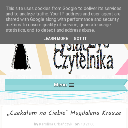
This site uses cookies from Google to deliver its services
and to analyze traffic. Your IP address and user-agent are
shared with Google along with performance and security
metrics to ensure quality of service, generate usage
statistics, and to detect and address abuse.
LEARN MORE
GOT IT
Menu
„Czekałam na Ciebie" Magdalena Krauze
by
Karolina Urbańczyk
on
18:21:00