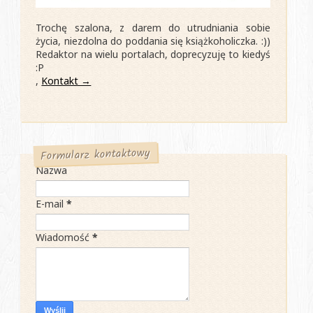
Trochę szalona, z darem do utrudniania sobie
życia, niezdolna do poddania się książkoholiczka. :))
Redaktor na wielu portalach, doprecyzuję to kiedyś
:P
,
Kontakt →
Formularz kontaktowy
Nazwa
E-mail
*
Wiadomość
*