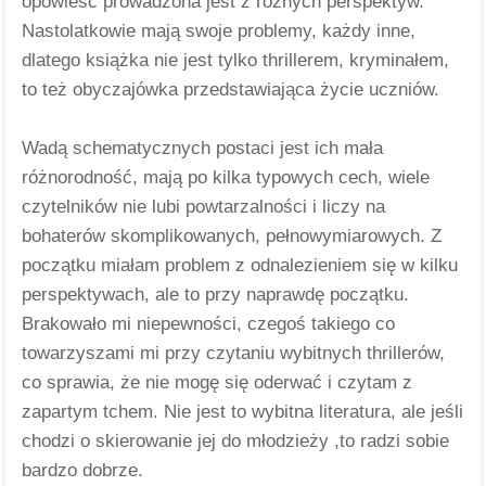
opowieść prowadzona jest z różnych perspektyw. 
Nastolatkowie mają swoje problemy, każdy inne, 
dlatego książka nie jest tylko thrillerem, kryminałem, 
to też obyczajówka przedstawiająca życie uczniów. 
Wadą schematycznych postaci jest ich mała 
różnorodność, mają po kilka typowych cech, wiele 
czytelników nie lubi powtarzalności i liczy na 
bohaterów skomplikowanych, pełnowymiarowych. Z 
początku miałam problem z odnalezieniem się w kilku 
perspektywach, ale to przy naprawdę początku. 
Brakowało mi niepewności, czegoś takiego co 
towarzyszami mi przy czytaniu wybitnych thrillerów, 
co sprawia, że nie mogę się oderwać i czytam z 
zapartym tchem. Nie jest to wybitna literatura, ale jeśli 
chodzi o skierowanie jej do młodzieży ,to radzi sobie 
bardzo dobrze. 