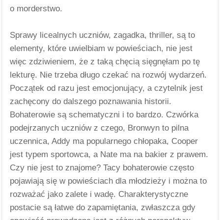
o morderstwo. 
Sprawy licealnych uczniów, zagadka, thriller, są to 
elementy, które uwielbiam w powieściach, nie jest 
więc zdziwieniem, że z taką chęcią sięgnęłam po tę 
lekturę. Nie trzeba długo czekać na rozwój wydarzeń. 
Początek od razu jest emocjonujący, a czytelnik jest 
zachęcony do dalszego poznawania historii. 
Bohaterowie są schematyczni i to bardzo. Czwórka 
podejrzanych uczniów z czego, Bronwyn to pilna 
uczennica, Addy ma popularnego chłopaka, Cooper 
jest typem sportowca, a Nate ma na bakier z prawem. 
Czy nie jest to znajome? Tacy bohaterowie często 
pojawiają się w powieściach dla młodzieży i można to 
rozważać jako zalete i wadę. Charakterystyczne 
postacie są łatwe do zapamiętania, zwłaszcza gdy 