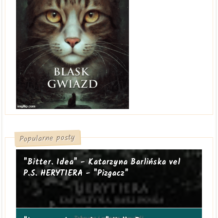
Popularne posty
"Bitter. Idea" - Katarzyna Barlińska vel
P.S. HERYTIERA - "Pizgacz"