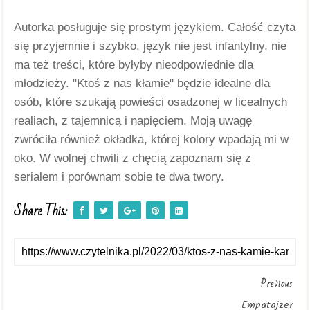
Autorka posługuje się prostym językiem. Całość czyta 
się przyjemnie i szybko, język nie jest infantylny, nie 
ma też treści, które byłyby nieodpowiednie dla 
młodzieży. "Ktoś z nas kłamie" będzie idealne dla 
osób, które szukają powieści osadzonej w licealnych 
realiach, z tajemnicą i napięciem. Moją uwagę 
zwróciła również okładka, której kolory wpadają mi w 
oko. W wolnej chwili z chęcią zapoznam się z 
serialem i porównam sobie te dwa twory. 
Share This:
Previous
Empatajzer