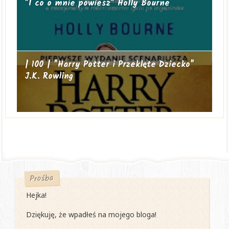
"I co o mnie powiesz" Holly Bourne
| 100 | "Harry Potter i Przeklęte Dziecko"
J.K. Rowling
Prośba
Hejka!
Dziękuję, że wpadłeś na mojego bloga!