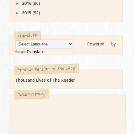
2016
(86)
►
2015
(52)
►
Translate
Powered by
Translate
English Version of the blog
Thousand Lives of The Reader
Obserwatorzy