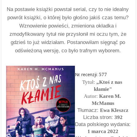
Na postawie książki powstał serial, czy to nie idealny 
powrót książki, o której było głośno jakiś czas temu? 
Wznowienie powieści, zmieniona okładka i 
zmodyfikowany tytuł nie przysłonił mi oczu tym, że 
gdzieś to już widziałam. Postanowiłam sięgnąć po 
odświeżoną wersję, co było trafnym wyborem. 
Nr. recenzji:
577
Tytuł:
 „Ktoś z nas 
kłamie"
Autor: 
Karen M. 
McManus
Tłumacz: 
Ewa Kleszcz
Liczba stron:
392
Data polskiego wydania:
1 marca 2022