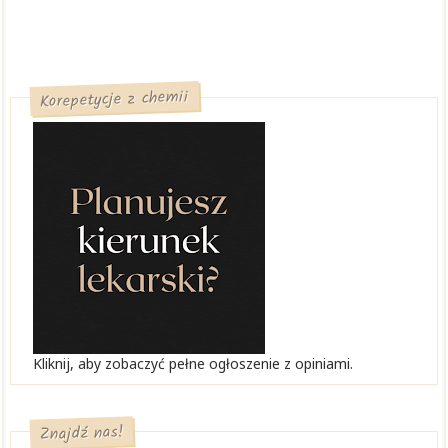
Korepetycje z chemii
Kliknij, aby zobaczyć pełne ogłoszenie z opiniami.
Znajdź nas!