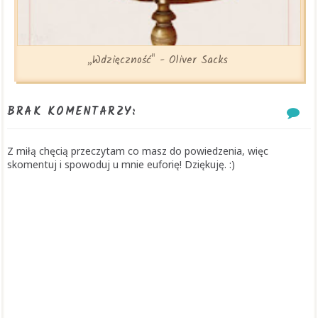
„Wdzięczność" - Oliver Sacks
BRAK KOMENTARZY:
Z miłą chęcią przeczytam co masz do powiedzenia, więc
skomentuj i spowoduj u mnie euforię! Dziękuję. :)