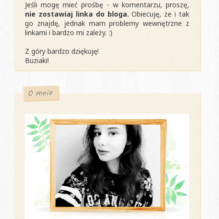
Jeśli mogę mieć prośbę - w komentarzu, proszę,
nie zostawiaj linka do bloga.
Obiecuję, że i tak
go znajdę, jednak mam problemy wewnętrzne z
linkami i bardzo mi zależy. :)
Z góry bardzo dziękuję!
Buziaki!
O mnie