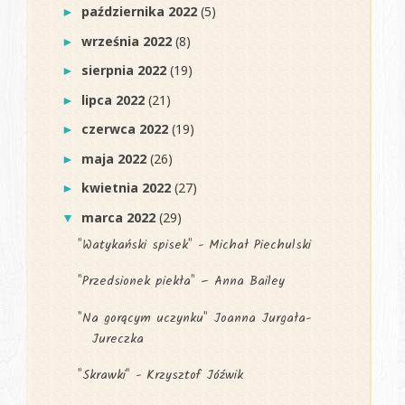
października 2022
(5)
►
września 2022
(8)
►
sierpnia 2022
(19)
►
lipca 2022
(21)
►
czerwca 2022
(19)
►
maja 2022
(26)
►
kwietnia 2022
(27)
►
marca 2022
(29)
▼
"Watykański spisek" - Michał Piechulski
"Przedsionek piekła" – Anna Bailey
"Na gorącym uczynku" Joanna Jurgała-
Jureczka
"Skrawki" - Krzysztof Jóźwik