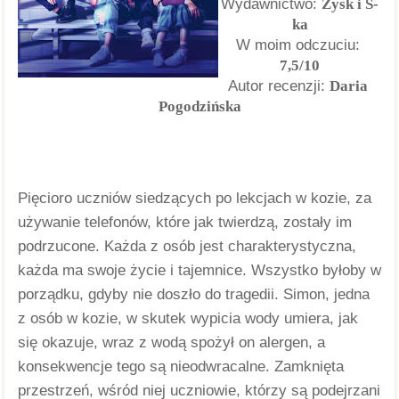
Wydawnictwo: 
Zysk i S-
ka
W moim odczuciu: 
7,5/10
Autor recenzji: 
Daria 
Pogodzińska
Pięcioro uczniów siedzących po lekcjach w kozie, za 
używanie telefonów, które jak twierdzą, zostały im 
podrzucone. Każda z osób jest charakterystyczna, 
każda ma swoje życie i tajemnice. Wszystko byłoby w 
porządku, gdyby nie doszło do tragedii. Simon, jedna 
z osób w kozie, w skutek wypicia wody umiera, jak 
się okazuje, wraz z wodą spożył on alergen, a 
konsekwencje tego są nieodwracalne. Zamknięta 
przestrzeń, wśród niej uczniowie, którzy są podejrzani 