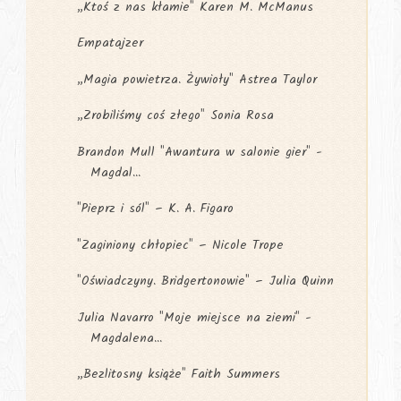
„Ktoś z nas kłamie" Karen M. McManus
Empatajzer
„Magia powietrza. Żywioły" Astrea Taylor
„Zrobiliśmy coś złego" Sonia Rosa
Brandon Mull "Awantura w salonie gier" -
Magdal...
"Pieprz i sól" – K. A. Figaro
"Zaginiony chłopiec" – Nicole Trope
"Oświadczyny. Bridgertonowie" – Julia Quinn
Julia Navarro "Moje miejsce na ziemi" -
Magdalena...
„Bezlitosny książe" Faith Summers