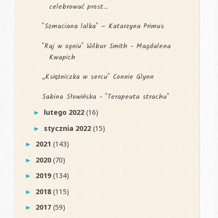
celebrować prost...
"Szmaciana lalka" – Katarzyna Primus
"Raj w ogniu" Wilbur Smith - Magdalena
Kwapich
„Księżniczka w sercu" Connie Glynn
Sabina Słowińska - "Terapeuta strachu"
lutego 2022
(16)
►
stycznia 2022
(15)
►
2021
(143)
►
2020
(70)
►
2019
(134)
►
2018
(115)
►
2017
(59)
►