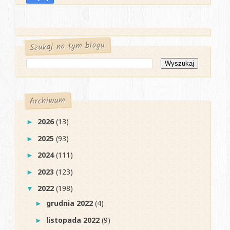
Szukaj na tym blogu
Archiwum
2026
(13)
►
2025
(93)
►
2024
(111)
►
2023
(123)
►
2022
(198)
▼
grudnia 2022
(4)
►
listopada 2022
(9)
►